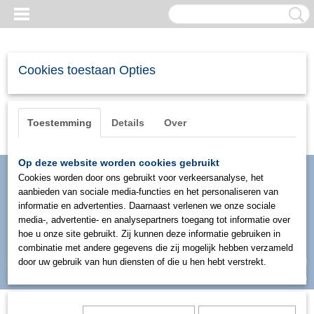
Cookies toestaan Opties
Toestemming
Details
Over
Op deze website worden cookies gebruikt
Cookies worden door ons gebruikt voor verkeersanalyse, het
aanbieden van sociale media-functies en het personaliseren van
informatie en advertenties. Daarnaast verlenen we onze sociale
media-, advertentie- en analysepartners toegang tot informatie over
hoe u onze site gebruikt. Zij kunnen deze informatie gebruiken in
combinatie met andere gegevens die zij mogelijk hebben verzameld
Inloggen
Registreren
door uw gebruik van hun diensten of die u hen hebt verstrekt.
UW WINKELWAGEN
Geen producten
(0)