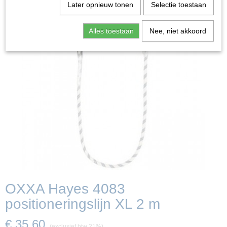
Later opnieuw tonen
Selectie toestaan
Alles toestaan
Nee, niet akkoord
OXXA Hayes 4083
positioneringslijn XL 2 m
€ 35,60
(exclusief btw 21%)