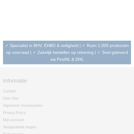
✓ Specialist in BHV, EHBO & veiligheid | ✓ Ruim 1.000 producten
op voorraad | ✓ Zakelijk bestellen op rekening | ✓ Snel geleverd
via PostNL & DHL
Informatie
Contact
Over Ons
Algemene Voorwaarden
Privacy Policy
Mijn account
Veelgestelde vragen