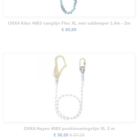
OXXA Kibo 4063 vanglijn Flex XL met valdemper 1,4m - 2m
€ 60,69
OXXA Hayes 4083 positioneringslijn XL 2 m
€ 36,50
€ 37,23