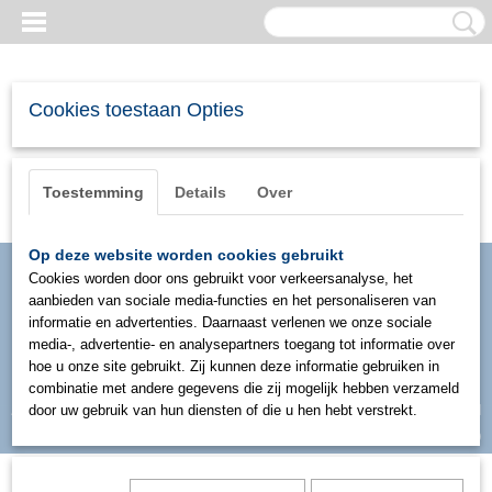
Cookies toestaan Opties
Toestemming
Details
Over
Op deze website worden cookies gebruikt
Cookies worden door ons gebruikt voor verkeersanalyse, het
aanbieden van sociale media-functies en het personaliseren van
informatie en advertenties. Daarnaast verlenen we onze sociale
media-, advertentie- en analysepartners toegang tot informatie over
hoe u onze site gebruikt. Zij kunnen deze informatie gebruiken in
combinatie met andere gegevens die zij mogelijk hebben verzameld
Inloggen
Registreren
door uw gebruik van hun diensten of die u hen hebt verstrekt.
UW WINKELWAGEN
Geen producten
(0)