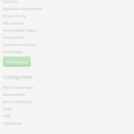
Over Ons
Algemene Voorwaarden
Privacy Policy
Mijn account
Veelgestelde vragen
Retourneren
Garantie en Klachten
Opleidingen
Herroeping
Categorieën
AED & Reanimatie
Blusmiddelen
BHV & Ontruiming
EHBO
PBM
Signalisatie