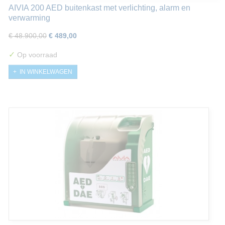
AIVIA 200 AED buitenkast met verlichting, alarm en
verwarming
€ 48.900,00
€ 489,00
✓
Op voorraad
IN WINKELWAGEN