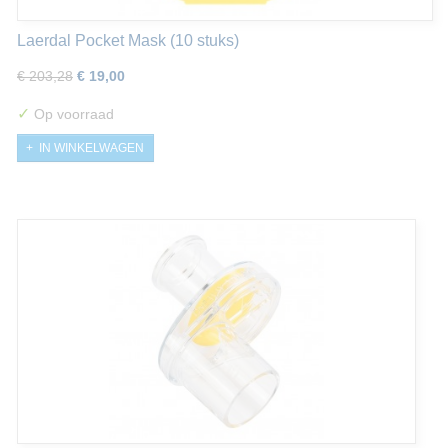
Laerdal Pocket Mask (10 stuks)
€ 203,28
€ 19,00
✓
Op voorraad
IN WINKELWAGEN