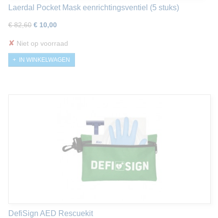
Laerdal Pocket Mask eenrichtingsventiel (5 stuks)
€ 82,60
€ 10,00
✘
Niet op voorraad
IN WINKELWAGEN
DefiSign AED Rescuekit