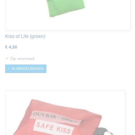
Kiss of Life (groen)
€ 4,50
✓
Op voorraad
IN WINKELWAGEN