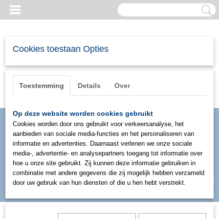
Cookies toestaan Opties
Toestemming
Details
Over
Op deze website worden cookies gebruikt
Cookies worden door ons gebruikt voor verkeersanalyse, het
aanbieden van sociale media-functies en het personaliseren van
informatie en advertenties. Daarnaast verlenen we onze sociale
media-, advertentie- en analysepartners toegang tot informatie over
hoe u onze site gebruikt. Zij kunnen deze informatie gebruiken in
combinatie met andere gegevens die zij mogelijk hebben verzameld
Inloggen
Registreren
door uw gebruik van hun diensten of die u hen hebt verstrekt.
UW WINKELWAGEN
Geen producten
(0)