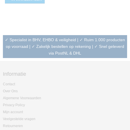
✓ Specialist in BHV, EHBO & veiligheid | ✓ Ruim 1.000 producten
op voorraad | ✓ Zakelijk bestellen op rekening | ✓ Snel geleverd
via PostNL & DHL
Informatie
Contact
Over Ons
Algemene Voorwaarden
Privacy Policy
Mijn account
Veelgestelde vragen
Retourneren