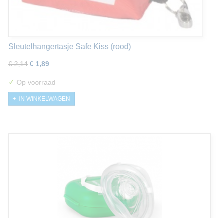
Sleutelhangertasje Safe Kiss (rood)
€ 2,14
€ 1,89
✓
Op voorraad
IN WINKELWAGEN