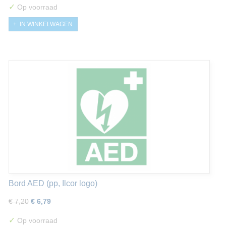
✓
Op voorraad
IN WINKELWAGEN
Bord AED (pp, Ilcor logo)
€ 7,20
€ 6,79
✓
Op voorraad