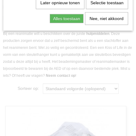
Later opnieuw tonen
Selectie toestaan
Bij een reanimatie wilt u beschikken over de juiste
hulpmiddelen!
Alles toestaan
Nee, niet akkoord
Bij een reanimatie wilt u beschikken over de juiste
hulpmiddelen
. Deze
producten zorgen ervoor dat u zelf beschermd bent als u een slachtoffer aan
het reanimeren bent. Wel zo veilig en gecontroleerd. Een een Kiss of Life in de
vorm van een sleutelhanger kunt u gemakkelijk aan uw sleutelbos bevestigen
zodat u deze altijd bij u heeft. Het beademingsmasker of reanimatiemasker is
bijvoorbeeld te bewaren bij de AED of op een daarvoor bestemde plek. Mist u
iets? Of heeft uw vragen?
Neem contact op
!
Sorteer op: