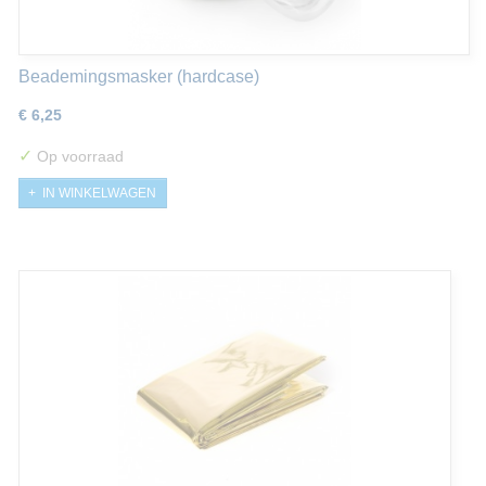
Beademingsmasker (hardcase)
€ 6,25
✓
Op voorraad
IN WINKELWAGEN