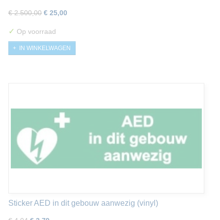
€ 2.500,00
€ 25,00
✓
Op voorraad
IN WINKELWAGEN
Sticker AED in dit gebouw aanwezig (vinyl)