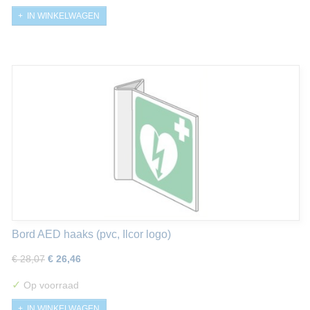
IN WINKELWAGEN
Bord AED haaks (pvc, Ilcor logo)
€ 28,07
€ 26,46
✓
Op voorraad
IN WINKELWAGEN