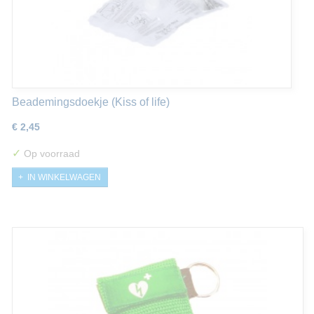
Beademingsdoekje (Kiss of life)
€ 2,45
✓
Op voorraad
IN WINKELWAGEN