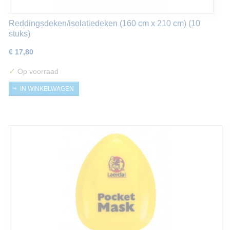
Reddingsdeken/isolatiedeken (160 cm x 210 cm) (10
stuks)
€ 17,80
✓
Op voorraad
IN WINKELWAGEN