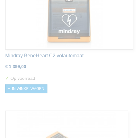
Mindray BeneHeart C2 volautomaat
€ 1.399,00
✓
Op voorraad
IN WINKELWAGEN