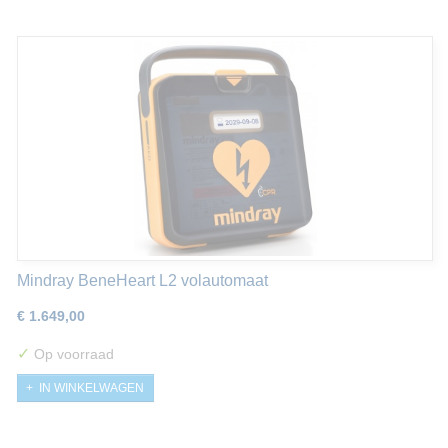
Mindray BeneHeart L2 volautomaat
€ 1.649,00
✓
Op voorraad
IN WINKELWAGEN