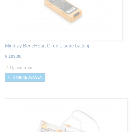
Mindray BeneHeart C- en L-serie batterij
€ 199,00
✓
Op voorraad
IN WINKELWAGEN