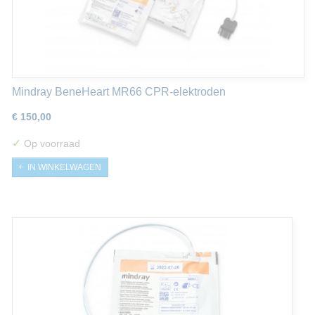
Mindray BeneHeart MR66 CPR-elektroden
€ 150,00
✓
Op voorraad
IN WINKELWAGEN