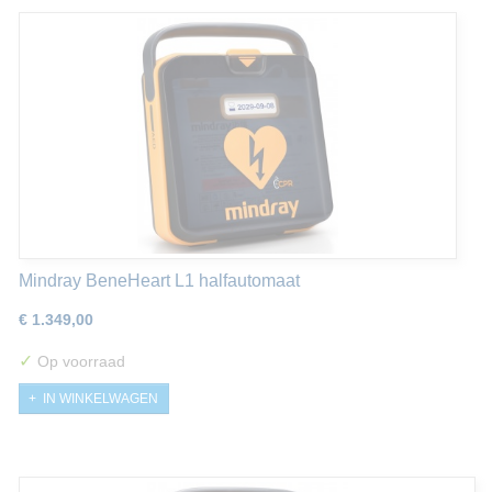
Mindray BeneHeart L1 halfautomaat
€ 1.349,00
✓
Op voorraad
IN WINKELWAGEN