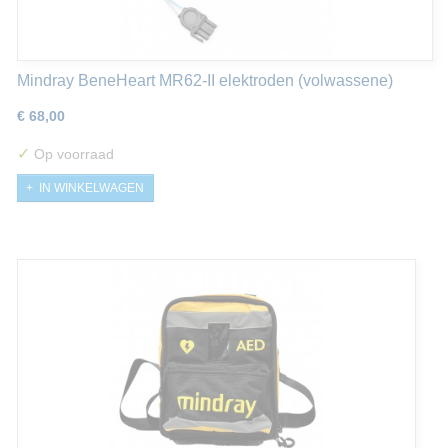
Mindray BeneHeart MR62-II elektroden (volwassene)
€ 68,00
✓
Op voorraad
IN WINKELWAGEN