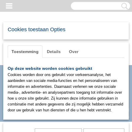
Cookies toestaan Opties
Toestemming
Details
Over
Op deze website worden cookies gebruikt
Cookies worden door ons gebruikt voor verkeersanalyse, het
aanbieden van sociale media-functies en het personaliseren van
informatie en advertenties. Daarnaast verlenen we onze sociale
media-, advertentie- en analysepartners toegang tot informatie over
hoe u onze site gebruikt. Zij kunnen deze informatie gebruiken in
combinatie met andere gegevens die zij mogelijk hebben verzameld
Inloggen
Registreren
door uw gebruik van hun diensten of die u hen hebt verstrekt.
UW WINKELWAGEN
Geen producten
(0)