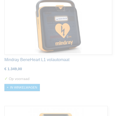
Mindray BeneHeart L1 volautomaat
€ 1.349,00
✓
Op voorraad
IN WINKELWAGEN