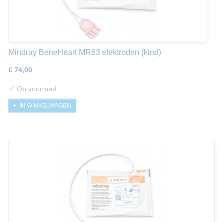
Mindray BeneHeart MR63 elektroden (kind)
€ 74,00
✓
Op voorraad
IN WINKELWAGEN