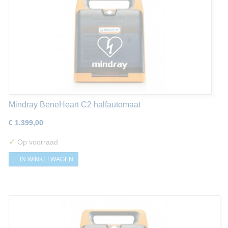
Mindray BeneHeart C2 halfautomaat
€ 1.399,00
✓
Op voorraad
IN WINKELWAGEN