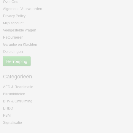
Over Ons
Algemene Voorwaarden
Privacy Policy
Mijn account
Veelgestelde vragen
Retourneren
Garantie en Klachten
Opleidingen
Herroeping
Categorieën
AED & Reanimatie
Blusmiddelen
BHV & Ontruiming
EHBO
PBM
Signalisatie