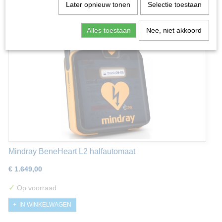
Sorteer op:
Later opnieuw tonen
Selectie toestaan
Alles toestaan
Nee, niet akkoord
Mindray BeneHeart L2 halfautomaat
€ 1.649,00
✓
Op voorraad
IN WINKELWAGEN