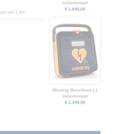
volautomaat
€ 1.649,00
ogte van 1,5m
Mindray BeneHeart L1
volautomaat
€ 1.349,00