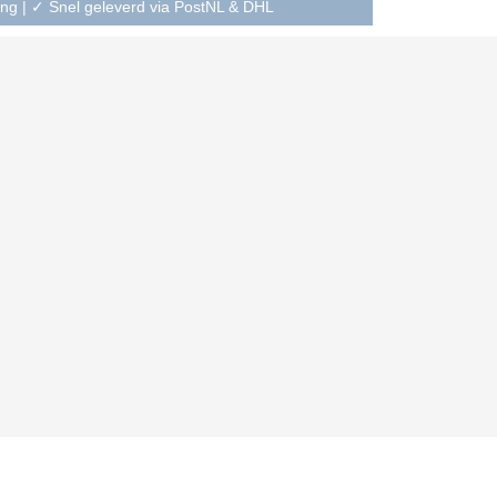
ning | ✓ Snel geleverd via PostNL & DHL