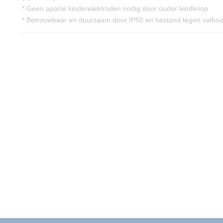
* Geen aparte kinderelektroden nodig door ouder-kindknop
* Betrouwbaar en duurzaam door IP55 en bestand tegen valho