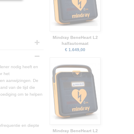
Mindray BeneHeart L2
halfautomaat
€ 1.649,00
ener nodig heeft en
r het
ken aanwijzingen. De
nd van de tijd die
moediging om te helpen
frequentie en diepte
Mindray BeneHeart L2