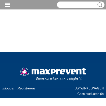
Inloggen
Registreren
UW WINKELWAGEN
Geen producten
(0)