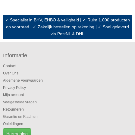
✓ Specialist in BHV, EHBO & veiligheid | ✓ Ruim 1.000 producten
op voorraad | ✓ Zakelijk bestellen op rekening | ✓ Snel geleverd
via PostNL & DHL
Informatie
Contact
Over Ons
Algemene Voorwaarden
Privacy Policy
Mijn account
Veelgestelde vragen
Retourneren
Garantie en Klachten
Opleidingen
Herroeping