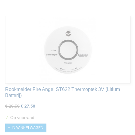
Rookmelder Fire Angel ST622 Thermoptek 3V (Litium
Batterij)
€ 29,50
€ 27,50
✓
Op voorraad
IN WINKELWAGEN