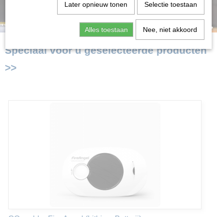
Later opnieuw tonen
Selectie toestaan
Alles toestaan
Nee, niet akkoord
Speciaal voor u geselecteerde producten
>>