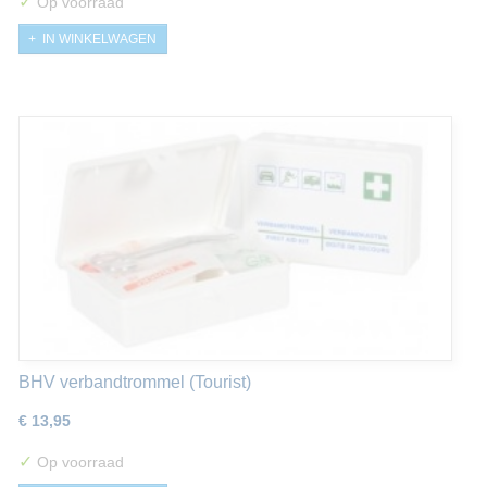
✓
Op voorraad
IN WINKELWAGEN
BHV verbandtrommel (Tourist)
€ 13,95
✓
Op voorraad