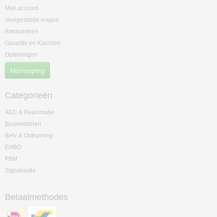
Mijn account
Veelgestelde vragen
Retourneren
Garantie en Klachten
Opleidingen
Herroeping
Categorieën
AED & Reanimatie
Blusmiddelen
BHV & Ontruiming
EHBO
PBM
Signalisatie
Betaalmethodes