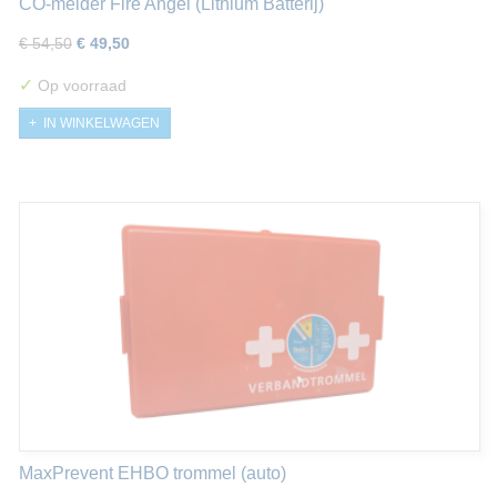
CO-melder Fire Angel (Lithium Batterij)
€ 54,50
€ 49,50
✓
Op voorraad
IN WINKELWAGEN
MaxPrevent EHBO trommel (auto)