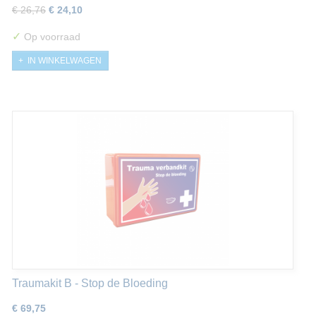
€ 26,76
€ 24,10
✓
Op voorraad
IN WINKELWAGEN
Traumakit B - Stop de Bloeding
€ 69,75