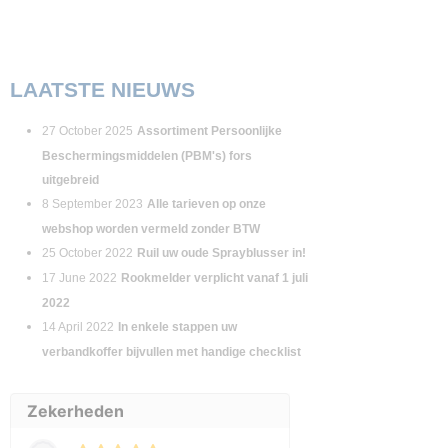
LAATSTE NIEUWS
27 October 2025
Assortiment Persoonlijke
Beschermingsmiddelen (PBM's) fors
uitgebreid
8 September 2023
Alle tarieven op onze
webshop worden vermeld zonder BTW
25 October 2022
Ruil uw oude Sprayblusser in!
17 June 2022
Rookmelder verplicht vanaf 1 juli
2022
14 April 2022
In enkele stappen uw
verbandkoffer bijvullen met handige checklist