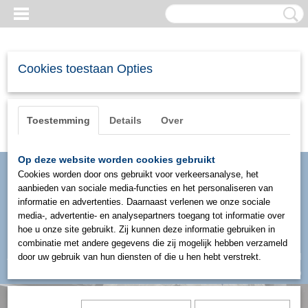
Cookies toestaan Opties
Toestemming
Details
Over
Op deze website worden cookies gebruikt
Cookies worden door ons gebruikt voor verkeersanalyse, het
aanbieden van sociale media-functies en het personaliseren van
informatie en advertenties. Daarnaast verlenen we onze sociale
media-, advertentie- en analysepartners toegang tot informatie over
hoe u onze site gebruikt. Zij kunnen deze informatie gebruiken in
combinatie met andere gegevens die zij mogelijk hebben verzameld
Inloggen
Registreren
door uw gebruik van hun diensten of die u hen hebt verstrekt.
UW WINKELWAGEN
Geen producten
(0)