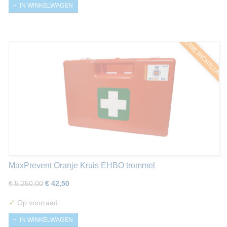
IN WINKELWAGEN
NIEUWE RICHTLIJNE
MaxPrevent Oranje Kruis EHBO trommel
€ 5.250,00
€ 42,50
✓
Op voorraad
IN WINKELWAGEN