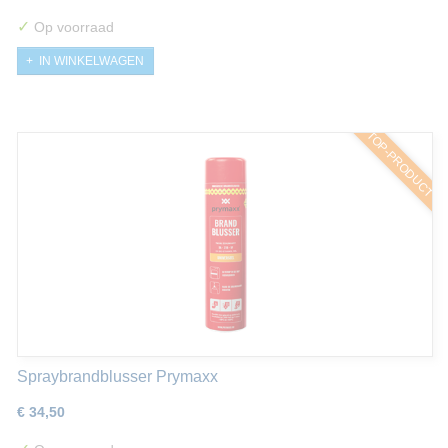
✓
Op voorraad
IN WINKELWAGEN
TOP-PRODUCT
Spraybrandblusser Prymaxx
€ 34,50