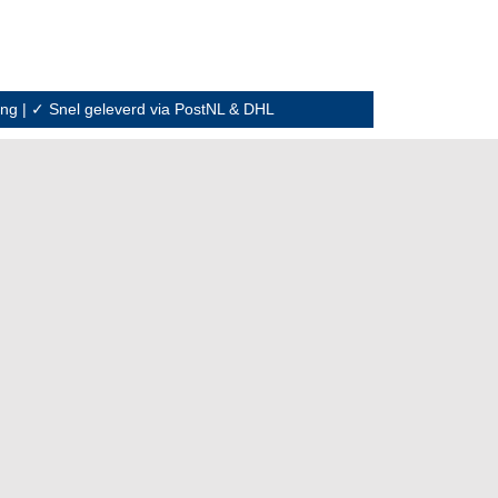
ning | ✓ Snel geleverd via PostNL & DHL