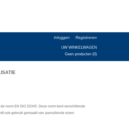
Inloggen
Registreren
UW WINKELWAGEN
Geen producten
(0)
ISATIE
n de norm EN ISO 20345. Deze norm kent verschillende
rdt ook gebruik gemaakt van aanvullende eisen: