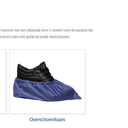
dan kunnen we een afspraak voor u maken voor de pasbus die
k kunt u dan ook gelijk de juiste maat passen.
Overschoen/laars