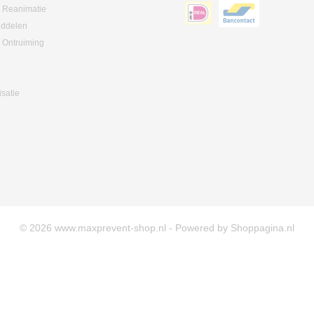
 Reanimatie
iddelen
 Ontruiming
isatie
© 2026 www.maxprevent-shop.nl - Powered by Shoppagina.nl