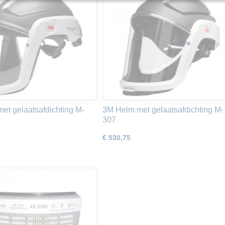
et gelaatsafdichting M-
3M Helm met gelaatsafdichting M-
307
€ 530,75