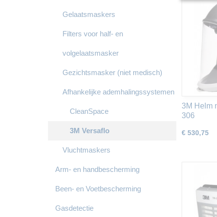
Gelaatsmaskers
Filters voor half- en
volgelaatsmasker
Gezichtsmasker (niet medisch)
Afhankelijke ademhalingssystemen
3M Helm m
CleanSpace
306
3M Versaflo
€ 530,75
Vluchtmaskers
Arm- en handbescherming
Been- en Voetbescherming
Gasdetectie