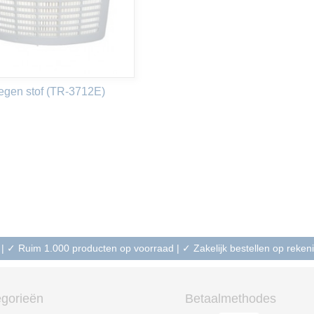
tegen stof (TR-3712E)
 | ✓ Ruim 1.000 producten op voorraad | ✓ Zakelijk bestellen op reke
gorieën
Betaalmethodes