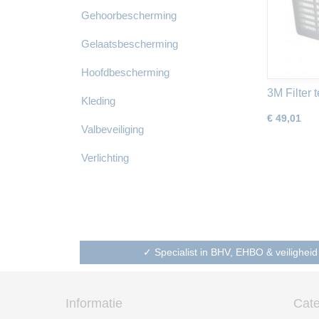
Gehoorbescherming
Gelaatsbescherming
Hoofdbescherming
3M Filter 
Kleding
€ 49,01
Valbeveiliging
Verlichting
✓ Specialist in BHV, EHBO & veiligheid
Informatie
Cate