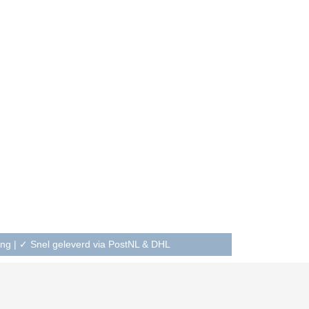
ning | ✓ Snel geleverd via PostNL & DHL