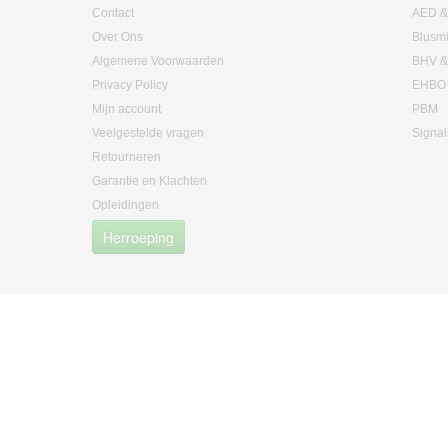
Contact
AED &
Over Ons
Blusm
Algemene Voorwaarden
BHV &
Privacy Policy
EHBO
Mijn account
PBM
Veelgestelde vragen
Signal
Retourneren
Garantie en Klachten
Opleidingen
Herroeping