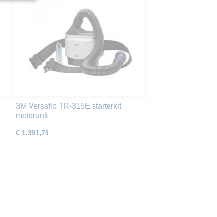
3M Versaflo TR-315E starterkit
motorunit
€ 1.391,76