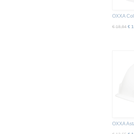
OXXA Colo
€ 18,84
€ 1
OXXA Asta