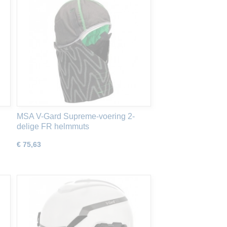
MSA V-Gard Supreme-voering 2-
delige FR helmmuts
€ 75,63