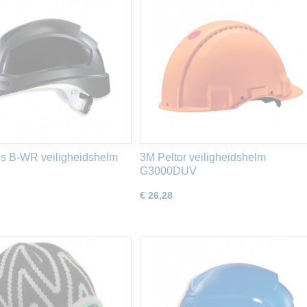
s B-WR veiligheidshelm
3M Peltor veiligheidshelm
G3000DUV
€ 26,28