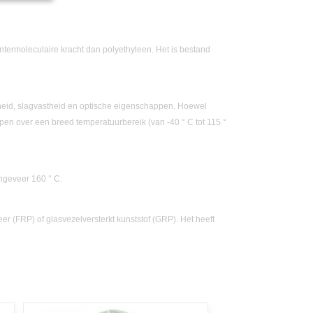
 intermoleculaire kracht dan polyethyleen. Het is bestand
heid, slagvastheid en optische eigenschappen. Hoewel
pen over een breed temperatuurbereik (van -40 ° C tot 115 °
ongeveer 160 ° C.
r (FRP) of glasvezelversterkt kunststof (GRP). Het heeft