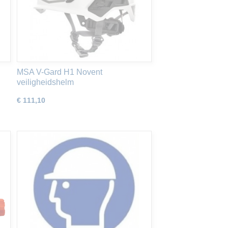
MSA V-Gard H1 Novent
veiligheidshelm
€ 111,10