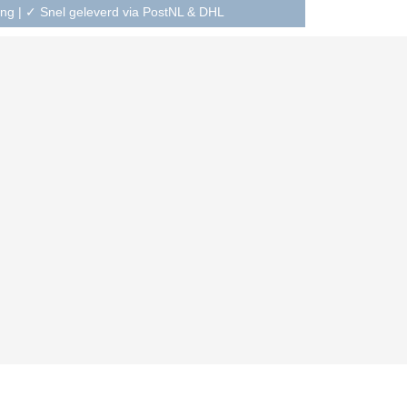
ning | ✓ Snel geleverd via PostNL & DHL