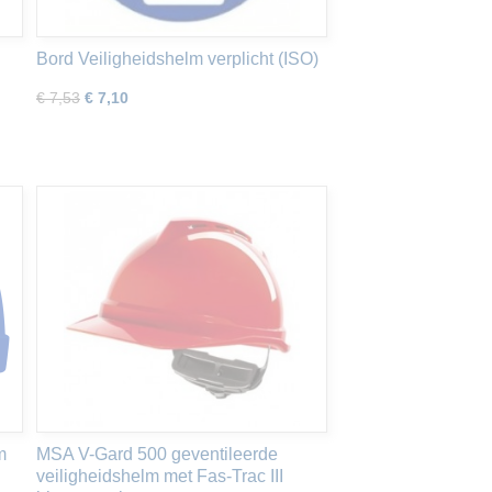
Bord Veiligheidshelm verplicht (ISO)
€ 7,53
€ 7,10
m
MSA V-Gard 500 geventileerde
veiligheidshelm met Fas-Trac III