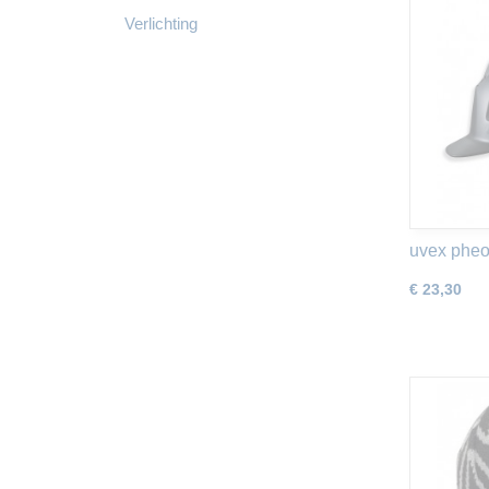
Verlichting
uvex pheo
€ 23,30