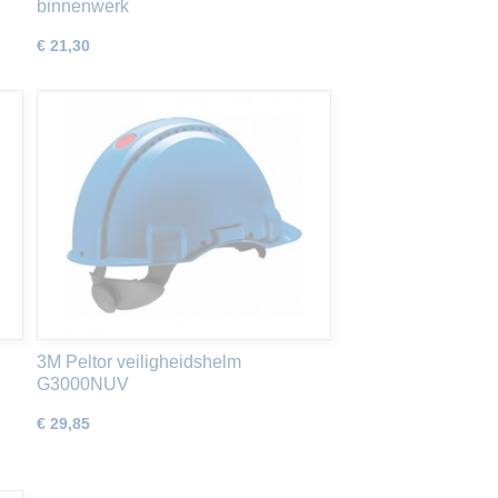
binnenwerk
€ 21,30
3M Peltor veiligheidshelm
G3000NUV
€ 29,85