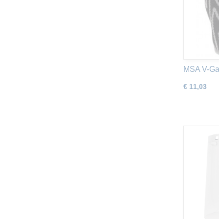
MSA V-Gar
€ 11,03