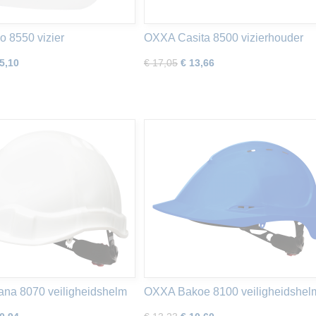
 8550 vizier
OXXA Casita 8500 vizierhouder
5,10
€ 17,05
€ 13,66
na 8070 veiligheidshelm
OXXA Bakoe 8100 veiligheidshel