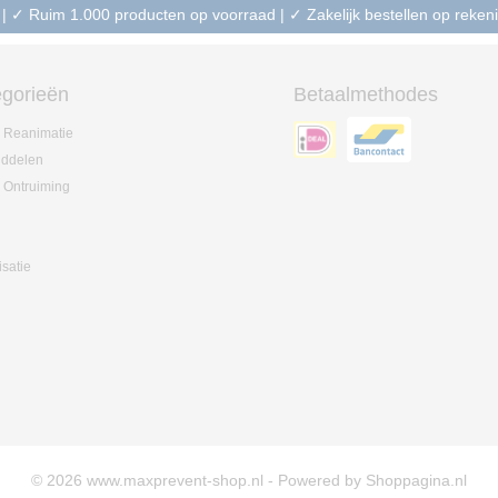
 | ✓ Ruim 1.000 producten op voorraad | ✓ Zakelijk bestellen op reke
gorieën
Betaalmethodes
 Reanimatie
iddelen
 Ontruiming
isatie
© 2026 www.maxprevent-shop.nl - Powered by Shoppagina.nl