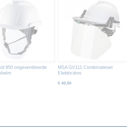
d 950 ongeventileerde
MSA GV111 Combinatieset
dshelm
Elektriciëns
€ 40,50