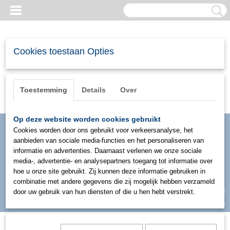
Cookies toestaan Opties
Toestemming
Details
Over
Op deze website worden cookies gebruikt
Cookies worden door ons gebruikt voor verkeersanalyse, het
aanbieden van sociale media-functies en het personaliseren van
informatie en advertenties. Daarnaast verlenen we onze sociale
media-, advertentie- en analysepartners toegang tot informatie over
hoe u onze site gebruikt. Zij kunnen deze informatie gebruiken in
combinatie met andere gegevens die zij mogelijk hebben verzameld
Inloggen
Registreren
door uw gebruik van hun diensten of die u hen hebt verstrekt.
UW WINKELWAGEN
Geen producten
(0)
Als er sprake is van een noodsituatie waarbij een
AED apparaat
nodig is, dan