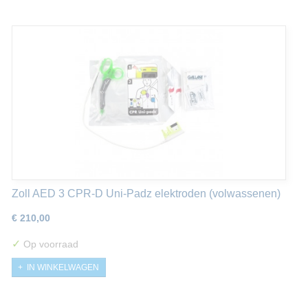
Zoll AED 3 CPR-D Uni-Padz elektroden (volwassenen)
€ 210,00
✓
Op voorraad
IN WINKELWAGEN