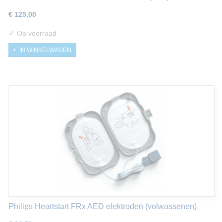
€ 125,00
✓
Op voorraad
IN WINKELWAGEN
Philips Heartstart FRx AED elektroden (volwassenen)