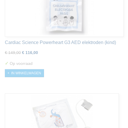
Cardiac Science Powerheart G3 AED elektroden (kind)
€ 149,00
€ 116,00
✓
Op voorraad
IN WINKELWAGEN