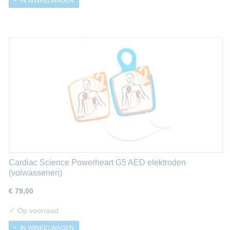
IN WINKELWAGEN
Cardiac Science Powerheart G5 AED elektroden
(volwassenen)
€ 79,00
✓
Op voorraad
IN WINKELWAGEN