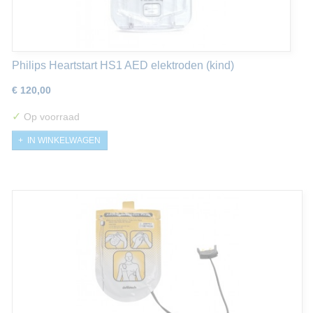
Philips Heartstart HS1 AED elektroden (kind)
€ 120,00
✓
Op voorraad
IN WINKELWAGEN