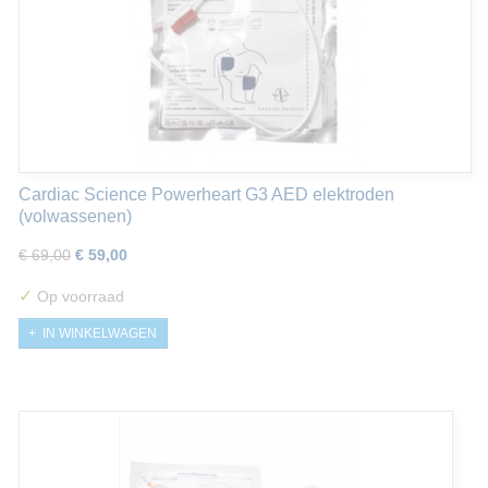
Cardiac Science Powerheart G3 AED elektroden
(volwassenen)
€ 69,00
€ 59,00
✓
Op voorraad
IN WINKELWAGEN