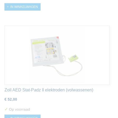
IN WINKELWAGEN
Zoll AED Stat-Padz II elektroden (volwassenen)
€ 52,00
✓
Op voorraad