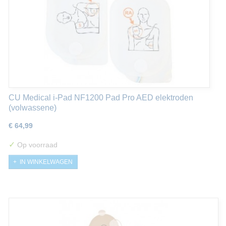
CU Medical i-Pad NF1200 Pad Pro AED elektroden
(volwassene)
€ 64,99
✓
Op voorraad
IN WINKELWAGEN