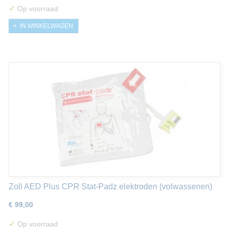
✓
Op voorraad
IN WINKELWAGEN
Zoll AED Plus CPR Stat-Padz elektroden (volwassenen)
€ 99,00
✓
Op voorraad