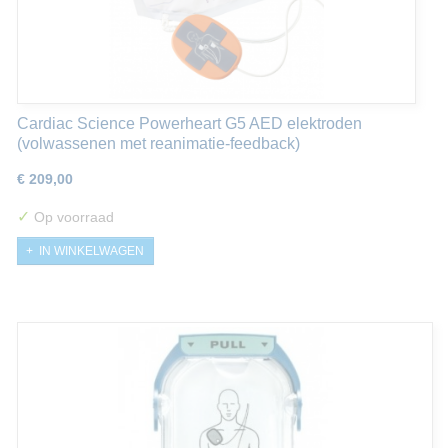
Cardiac Science Powerheart G5 AED elektroden
(volwassenen met reanimatie-feedback)
€ 209,00
✓
Op voorraad
IN WINKELWAGEN