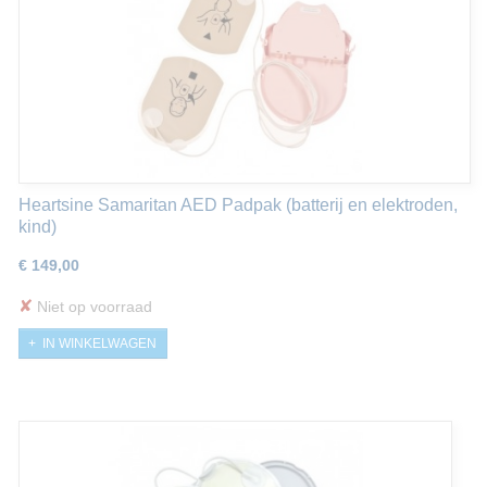
Heartsine Samaritan AED Padpak (batterij en elektroden,
kind)
€ 149,00
✘
Niet op voorraad
IN WINKELWAGEN