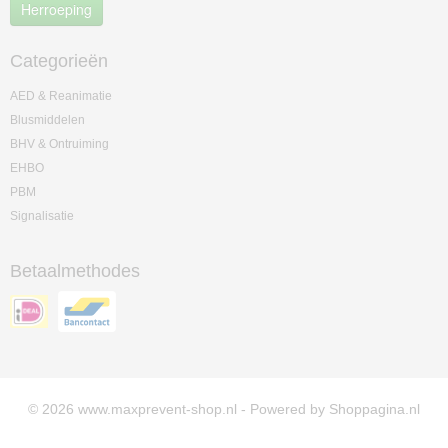
Herroeping
Categorieën
AED & Reanimatie
Blusmiddelen
BHV & Ontruiming
EHBO
PBM
Signalisatie
Betaalmethodes
© 2026 www.maxprevent-shop.nl - Powered by Shoppagina.nl