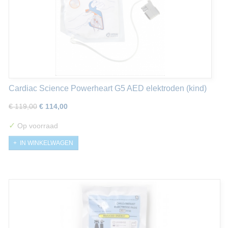
Cardiac Science Powerheart G5 AED elektroden (kind)
€ 119,00
€ 114,00
✓
Op voorraad
IN WINKELWAGEN