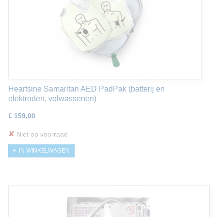
Heartsine Samaritan AED PadPak (batterij en
elektroden, volwassenen)
€ 159,00
✘
Niet op voorraad
IN WINKELWAGEN