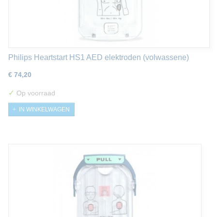
Philips Heartstart HS1 AED elektroden (volwassene)
€ 74,20
✓
Op voorraad
IN WINKELWAGEN