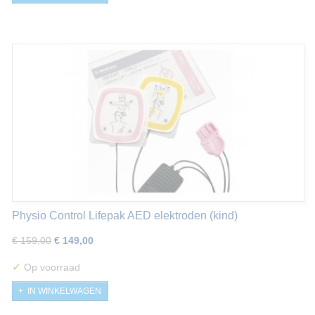
Physio Control Lifepak AED elektroden (kind)
€ 159,00
€ 149,00
✓
Op voorraad
IN WINKELWAGEN