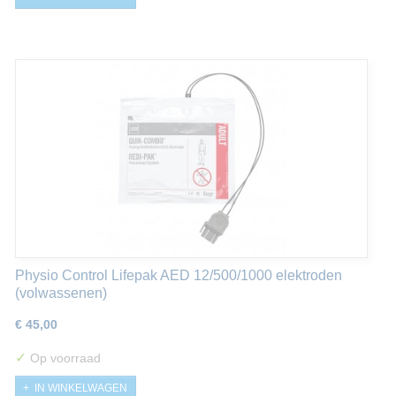
Physio Control Lifepak AED 12/500/1000 elektroden
(volwassenen)
€ 45,00
✓
Op voorraad
IN WINKELWAGEN