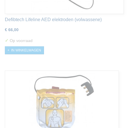
Defibtech Lifeline AED elektroden (volwassene)
€ 66,00
✓
Op voorraad
IN WINKELWAGEN