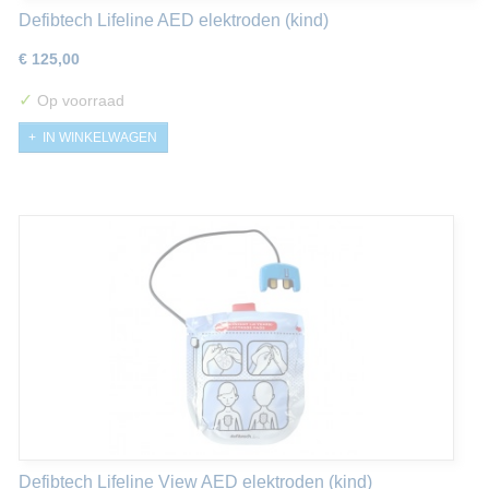
Defibtech Lifeline AED elektroden (kind)
€ 125,00
✓
Op voorraad
IN WINKELWAGEN
Defibtech Lifeline View AED elektroden (kind)