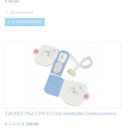
€ 64,50
✓
Op voorraad
IN WINKELWAGEN
Zoll AED Plus CPR-D Padz elektroden (volwassenen)
€ 179,00
€ 149,00