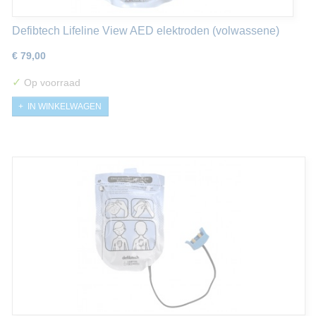
Defibtech Lifeline View AED elektroden (volwassene)
€ 79,00
✓
Op voorraad
IN WINKELWAGEN