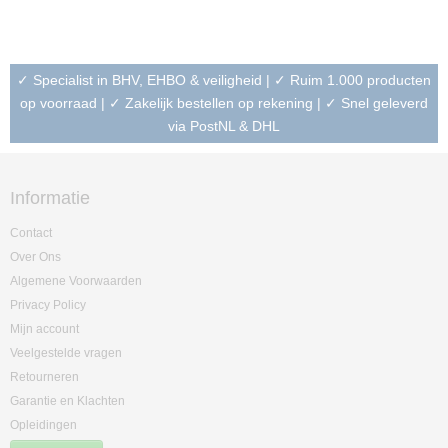
✓ Specialist in BHV, EHBO & veiligheid | ✓ Ruim 1.000 producten
op voorraad | ✓ Zakelijk bestellen op rekening | ✓ Snel geleverd
via PostNL & DHL
Informatie
Contact
Over Ons
Algemene Voorwaarden
Privacy Policy
Mijn account
Veelgestelde vragen
Retourneren
Garantie en Klachten
Opleidingen