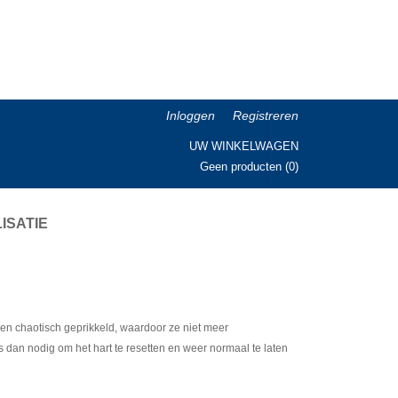
Inloggen
Registreren
UW WINKELWAGEN
Geen producten
(0)
ISATIE
l en chaotisch geprikkeld, waardoor ze niet meer
s dan nodig om het hart te resetten en weer normaal te laten