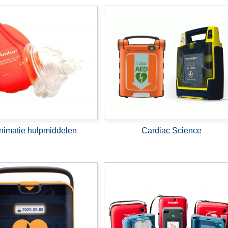
imatie hulpmiddelen
Cardiac Science