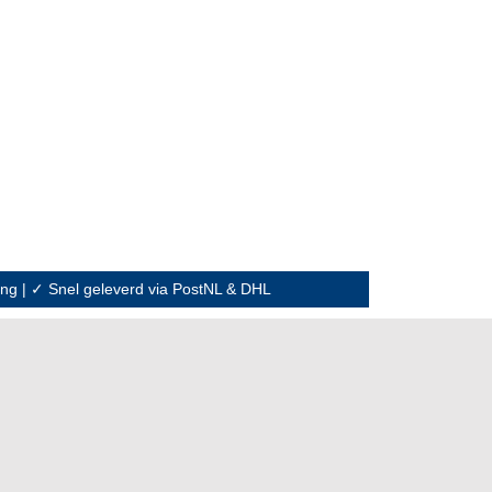
ning | ✓ Snel geleverd via PostNL & DHL