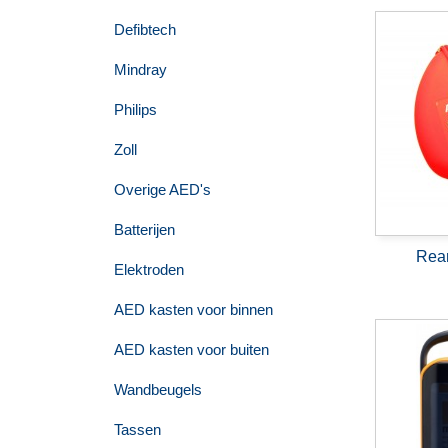
Defibtech
Mindray
Philips
Zoll
Overige AED's
Batterijen
Rean
Elektroden
AED kasten voor binnen
AED kasten voor buiten
Wandbeugels
Tassen