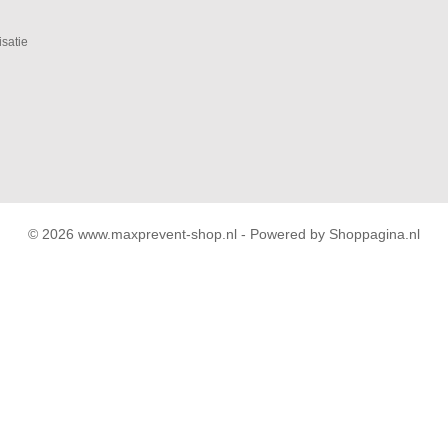
isatie
© 2026 www.maxprevent-shop.nl - Powered by Shoppagina.nl