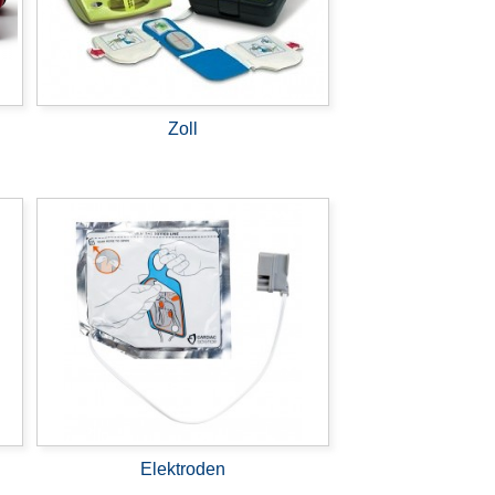
Zoll
Elektroden