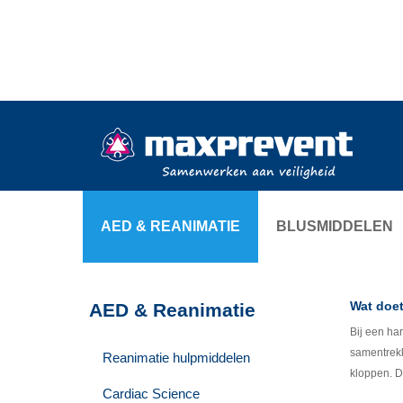
AED & REANIMATIE
BLUSMIDDELEN
Wat doe
AED & Reanimatie
Bij een ha
samentrekk
Reanimatie hulpmiddelen
kloppen. D
Cardiac Science