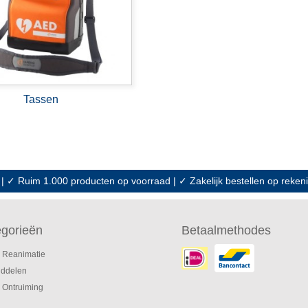
Tassen
 | ✓ Ruim 1.000 producten op voorraad | ✓ Zakelijk bestellen op reke
gorieën
Betaalmethodes
 Reanimatie
iddelen
 Ontruiming