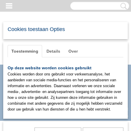
Cookies toestaan Opties
Toestemming
Details
Over
Op deze website worden cookies gebruikt
Cookies worden door ons gebruikt voor verkeersanalyse, het
aanbieden van sociale media-functies en het personaliseren van
informatie en advertenties. Daarnaast verlenen we onze sociale
media-, advertentie- en analysepartners toegang tot informatie over
hoe u onze site gebruikt. Zij kunnen deze informatie gebruiken in
combinatie met andere gegevens die zij mogelijk hebben verzameld
Inloggen
Registreren
door uw gebruik van hun diensten of die u hen hebt verstrekt.
UW WINKELWAGEN
Geen producten
(0)