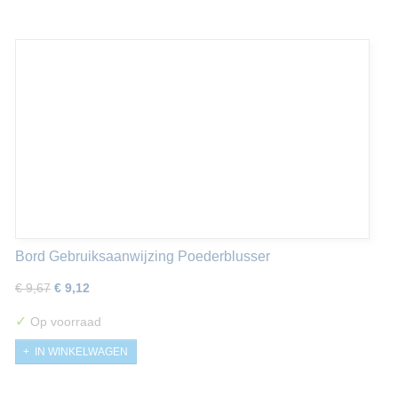
Bord Gebruiksaanwijzing Poederblusser
€ 9,67
€ 9,12
✓
Op voorraad
IN WINKELWAGEN