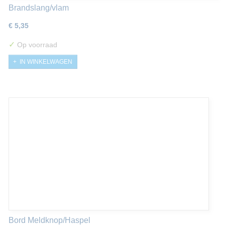
Brandslang/vlam
€ 5,35
✓
Op voorraad
IN WINKELWAGEN
Bord Meldknop/Haspel