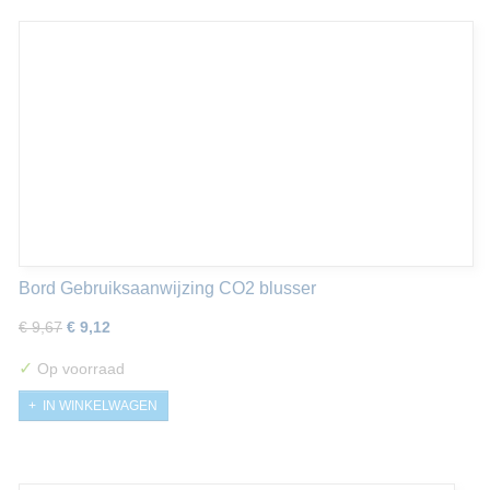
Bord Gebruiksaanwijzing CO2 blusser
€ 9,67
€ 9,12
✓
Op voorraad
IN WINKELWAGEN