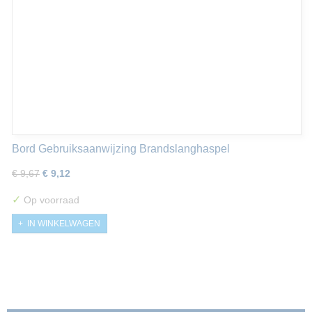
Bord Gebruiksaanwijzing Brandslanghaspel
€ 9,67
€ 9,12
✓
Op voorraad
IN WINKELWAGEN