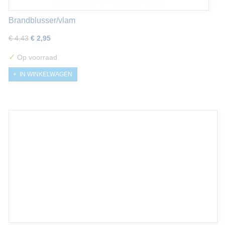
Brandblusser/vlam
€ 4,43
€ 2,95
✓
Op voorraad
IN WINKELWAGEN