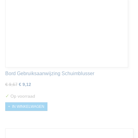
Bord Gebruiksaanwijzing Schuimblusser
€ 9,67
€ 9,12
✓
Op voorraad
IN WINKELWAGEN