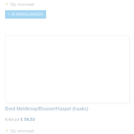
✓
Op voorraad
IN WINKELWAGEN
Bord Meldknop/Blusser/Haspel (haaks)
€ 63,13
€ 59,53
✓
Op voorraad