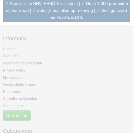
✓ Specialist in BHV, EHBO & veiligheid | ✓ Ruim 1.000 producten
op voorraad | ✓ Zakelijk bestellen op rekening | ✓ Snel geleverd
via PostNL & DHL
Informatie
Contact
Over Ons
Algemene Voorwaarden
Privacy Policy
Mijn account
Veelgestelde vragen
Retourneren
Garantie en Klachten
Opleidingen
Herroeping
Categorieën