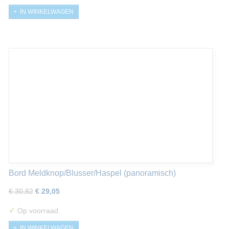
IN WINKELWAGEN
Bord Meldknop/Blusser/Haspel (panoramisch)
€ 30,82
€ 29,05
✓
Op voorraad
IN WINKELWAGEN