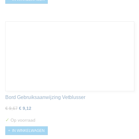
Bord Gebruiksaanwijzing Vetblusser
€ 9,67
€ 9,12
✓
Op voorraad
IN WINKELWAGEN