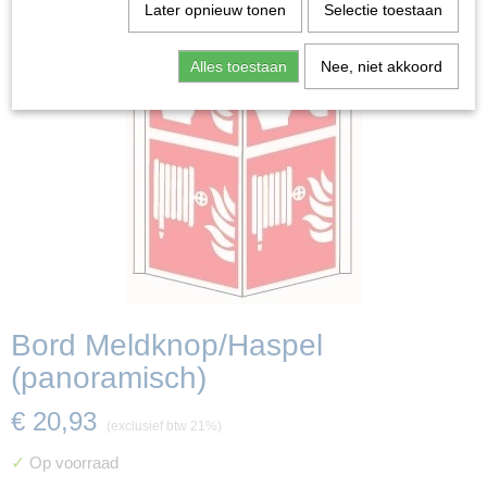
Later opnieuw tonen
Selectie toestaan
Alles toestaan
Nee, niet akkoord
Bord Meldknop/Haspel
(panoramisch)
€ 20,93
(exclusief btw 21%)
✓
Op voorraad