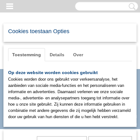
Cookies toestaan Opties
Toestemming
Details
Over
Op deze website worden cookies gebruikt
Cookies worden door ons gebruikt voor verkeersanalyse, het
aanbieden van sociale media-functies en het personaliseren van
informatie en advertenties. Daarnaast verlenen we onze sociale
media-, advertentie- en analysepartners toegang tot informatie over
hoe u onze site gebruikt. Zij kunnen deze informatie gebruiken in
combinatie met andere gegevens die zij mogelijk hebben verzameld
Inloggen
Registreren
door uw gebruik van hun diensten of die u hen hebt verstrekt.
UW WINKELWAGEN
Geen producten
(0)