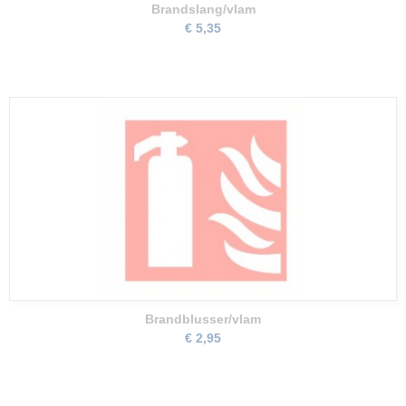
Brandslang/vlam
€ 5,35
Brandblusser/vlam
€ 2,95