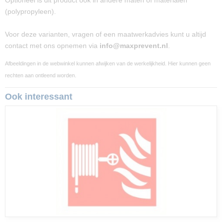
Optioneel is dit product ook in andere maten of materialen
(polypropyleen).
Voor deze varianten, vragen of een maatwerkadvies kunt u altijd
contact met ons opnemen via
info@maxprevent.nl
.
Afbeeldingen in de webwinkel kunnen afwijken van de werkelijkheid. Hier kunnen geen
rechten aan ontleend worden.
Ook interessant