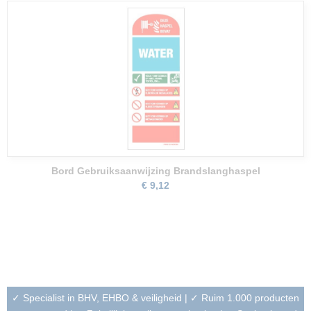
Bord Gebruiksaanwijzing Brandslanghaspel
€ 9,12
✓ Specialist in BHV, EHBO & veiligheid | ✓ Ruim 1.000 producten