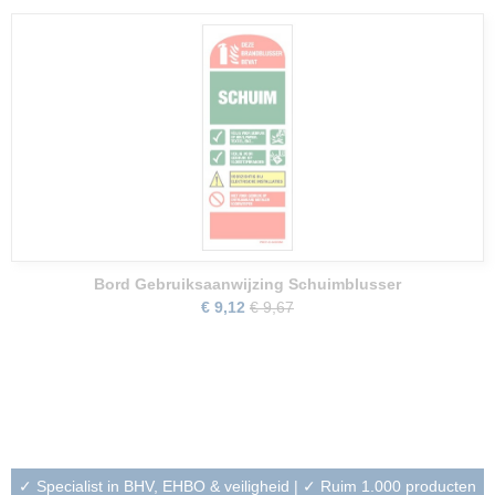
Bord Gebruiksaanwijzing Schuimblusser
€ 9,12
€ 9,67
✓ Specialist in BHV, EHBO & veiligheid | ✓ Ruim 1.000 producten