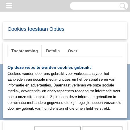
Cookies toestaan Opties
Toestemming
Details
Over
Op deze website worden cookies gebruikt
Cookies worden door ons gebruikt voor verkeersanalyse, het
aanbieden van sociale media-functies en het personaliseren van
informatie en advertenties. Daarnaast verlenen we onze sociale
media-, advertentie- en analysepartners toegang tot informatie over
hoe u onze site gebruikt. Zij kunnen deze informatie gebruiken in
combinatie met andere gegevens die zij mogelijk hebben verzameld
Inloggen
Registreren
door uw gebruik van hun diensten of die u hen hebt verstrekt.
UW WINKELWAGEN
Geen producten
(0)