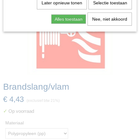
Later opnieuw tonen
Selectie toestaan
Alles toestaan
Nee, niet akkoord
Brandslang/vlam
€ 4,43
(exclusief btw 21%)
✓
Op voorraad
Materiaal