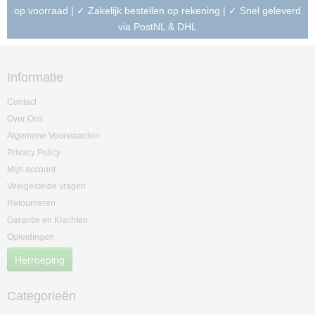
op voorraad | ✓ Zakelijk bestellen op rekening | ✓ Snel geleverd
via PostNL & DHL
Informatie
Contact
Over Ons
Algemene Voorwaarden
Privacy Policy
Mijn account
Veelgestelde vragen
Retourneren
Garantie en Klachten
Opleidingen
Herroeping
Categorieën