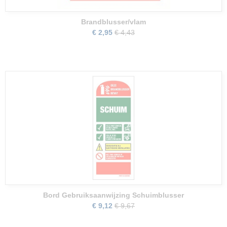
Brandblusser/vlam
€ 2,95
€ 4,43
Bord Gebruiksaanwijzing Schuimblusser
€ 9,12
€ 9,67