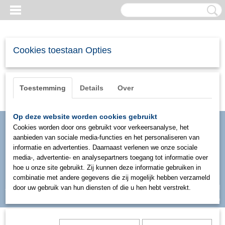
Cookies toestaan Opties
Toestemming
Details
Over
Op deze website worden cookies gebruikt
Cookies worden door ons gebruikt voor verkeersanalyse, het
aanbieden van sociale media-functies en het personaliseren van
informatie en advertenties. Daarnaast verlenen we onze sociale
media-, advertentie- en analysepartners toegang tot informatie over
hoe u onze site gebruikt. Zij kunnen deze informatie gebruiken in
combinatie met andere gegevens die zij mogelijk hebben verzameld
Inloggen
Registreren
door uw gebruik van hun diensten of die u hen hebt verstrekt.
UW WINKELWAGEN
Geen producten
(0)