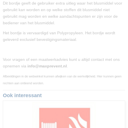
Dit bordje geeft de gebruiker extra uitleg waar het blusmiddel voor
Afmetingen (l,b,h)
gebruikt kan worden en op welke stoffen dit blusmiddel niet
20 x 8 x 0 cm
gebruikt mag worden en welke aandachtspunten er zijn voor de
bediener van het blusmiddel.
Het bordje is vervaardigd van Polypropyleen. Het bordje wordt
geleverd exclusief bevestigingsmateriaal.
Voor vragen of een maatwerkadvies kunt u altijd contact met ons
opnemen via
info@maxprevent.nl
.
Afbeeldingen in de webwinkel kunnen afwijken van de werkelijkheid. Hier kunnen geen
rechten aan ontleend worden.
Ook interessant