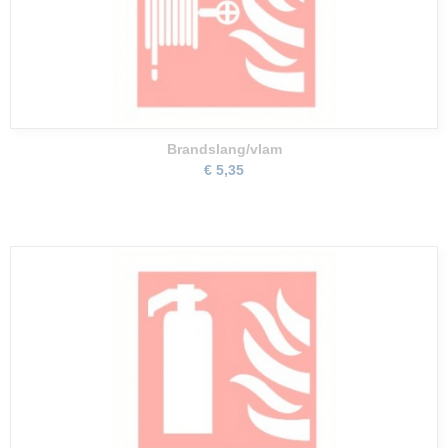
Brandslang/vlam
€ 5,35