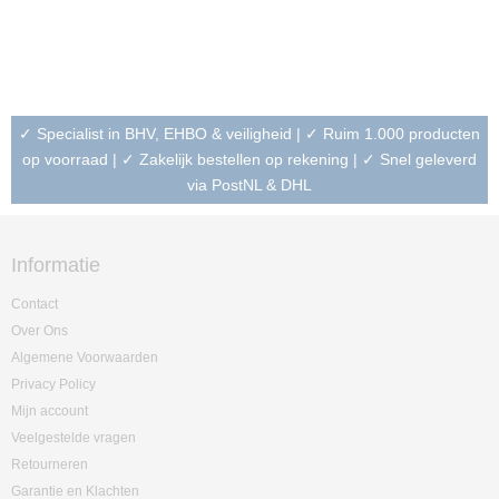
✓ Specialist in BHV, EHBO & veiligheid | ✓ Ruim 1.000 producten
op voorraad | ✓ Zakelijk bestellen op rekening | ✓ Snel geleverd
via PostNL & DHL
Informatie
Contact
Over Ons
Algemene Voorwaarden
Privacy Policy
Mijn account
Veelgestelde vragen
Retourneren
Garantie en Klachten