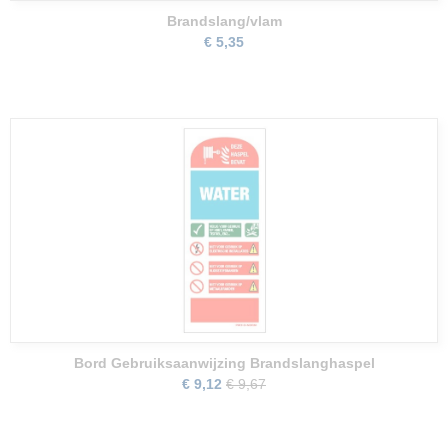
Brandslang/vlam
€ 5,35
Bord Gebruiksaanwijzing Brandslanghaspel
€ 9,12
€ 9,67