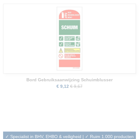
Bord Gebruiksaanwijzing Schuimblusser
€ 9,12
€ 9,67
✓ Specialist in BHV, EHBO & veiligheid | ✓ Ruim 1.000 producten