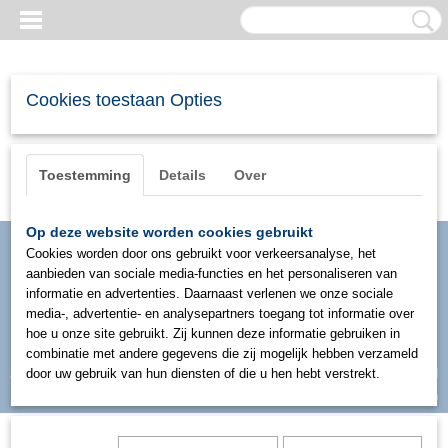
Cookies toestaan Opties
Toestemming
Details
Over
Op deze website worden cookies gebruikt
Cookies worden door ons gebruikt voor verkeersanalyse, het
aanbieden van sociale media-functies en het personaliseren van
informatie en advertenties. Daarnaast verlenen we onze sociale
media-, advertentie- en analysepartners toegang tot informatie over
hoe u onze site gebruikt. Zij kunnen deze informatie gebruiken in
combinatie met andere gegevens die zij mogelijk hebben verzameld
Inloggen
Registreren
door uw gebruik van hun diensten of die u hen hebt verstrekt.
UW WINKELWAGEN
Geen producten
(0)