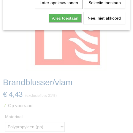
Later opnieuw tonen
Selectie toestaan
Alles toestaan
Nee, niet akkoord
Brandblusser/vlam
€ 4,43
(exclusief btw 21%)
✓
Op voorraad
Materiaal