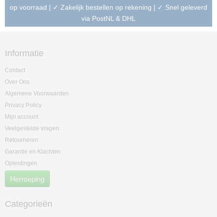
op voorraad | ✓ Zakelijk bestellen op rekening | ✓ Snel geleverd
via PostNL & DHL
Informatie
Contact
Over Ons
Algemene Voorwaarden
Privacy Policy
Mijn account
Veelgestelde vragen
Retourneren
Garantie en Klachten
Opleidingen
Herroeping
Categorieën