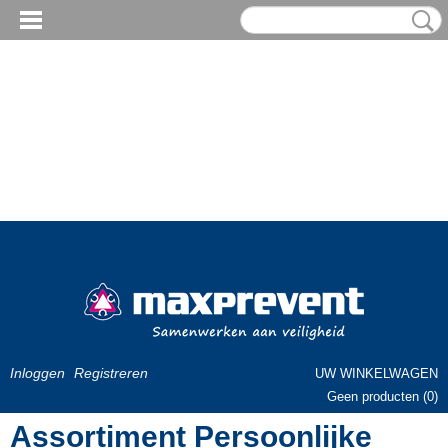
Inloggen
Registreren
UW WINKELWAGEN
Geen producten
(0)
Assortiment Persoonlijke