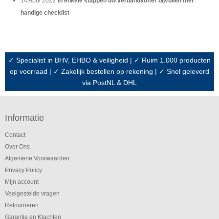
14 April 2022
In enkele stappen uw verbandkoffer bijvullen met
handige checklist
✓ Specialist in BHV, EHBO & veiligheid | ✓ Ruim 1.000 producten
op voorraad | ✓ Zakelijk bestellen op rekening | ✓ Snel geleverd
via PostNL & DHL
Informatie
Contact
Over Ons
Algemene Voorwaarden
Privacy Policy
Mijn account
Veelgestelde vragen
Retourneren
Garantie en Klachten