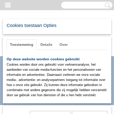
Cookies toestaan Opties
Toestemming
Details
Over
Op deze website worden cookies gebruikt
Cookies worden door ons gebruikt voor verkeersanalyse, het
aanbieden van sociale media-functies en het personaliseren van
informatie en advertenties. Daarnaast verlenen we onze sociale
media-, advertentie- en analysepartners toegang tot informatie over
hoe u onze site gebruikt. Zij kunnen deze informatie gebruiken in
combinatie met andere gegevens die zij mogelijk hebben verzameld
Inloggen
Registreren
door uw gebruik van hun diensten of die u hen hebt verstrekt.
UW WINKELWAGEN
Geen producten
(0)