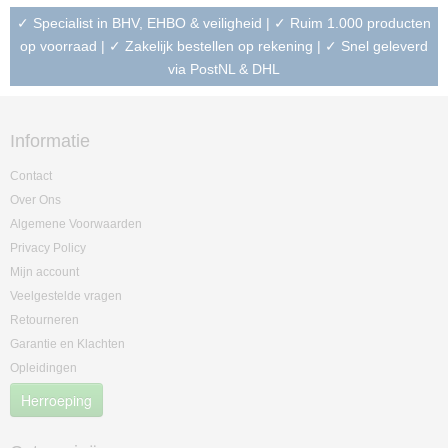
✓ Specialist in BHV, EHBO & veiligheid | ✓ Ruim 1.000 producten
op voorraad | ✓ Zakelijk bestellen op rekening | ✓ Snel geleverd
via PostNL & DHL
Informatie
Contact
Over Ons
Algemene Voorwaarden
Privacy Policy
Mijn account
Veelgestelde vragen
Retourneren
Garantie en Klachten
Opleidingen
Herroeping