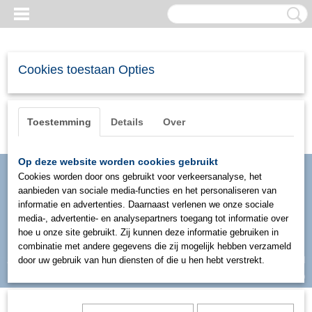
Cookies toestaan Opties
Toestemming
Details
Over
Op deze website worden cookies gebruikt
Cookies worden door ons gebruikt voor verkeersanalyse, het
aanbieden van sociale media-functies en het personaliseren van
informatie en advertenties. Daarnaast verlenen we onze sociale
media-, advertentie- en analysepartners toegang tot informatie over
hoe u onze site gebruikt. Zij kunnen deze informatie gebruiken in
combinatie met andere gegevens die zij mogelijk hebben verzameld
Inloggen
Registreren
door uw gebruik van hun diensten of die u hen hebt verstrekt.
UW WINKELWAGEN
Geen producten
(0)