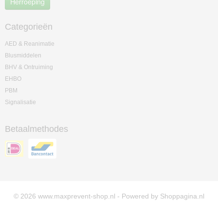
Herroeping
Categorieën
AED & Reanimatie
Blusmiddelen
BHV & Ontruiming
EHBO
PBM
Signalisatie
Betaalmethodes
© 2026 www.maxprevent-shop.nl - Powered by Shoppagina.nl