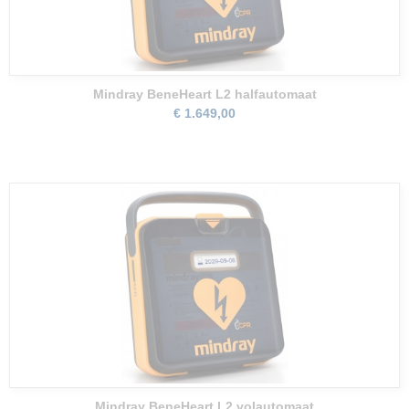
Mindray BeneHeart L2 halfautomaat
€ 1.649,00
Mindray BeneHeart L2 volautomaat