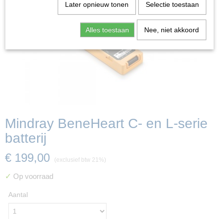
Later opnieuw tonen
Selectie toestaan
Alles toestaan
Nee, niet akkoord
Mindray BeneHeart C- en L-serie
batterij
€ 199,00
(exclusief btw 21%)
✓
Op voorraad
Aantal