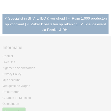
✓ Specialist in BHV, EHBO & veiligheid | ✓ Ruim 1.000 producten
op voorraad | ✓ Zakelijk bestellen op rekening | ✓ Snel geleverd
via PostNL & DHL
Informatie
Contact
Over Ons
Algemene Voorwaarden
Privacy Policy
Mijn account
Veelgestelde vragen
Retourneren
Garantie en Klachten
Opleidingen