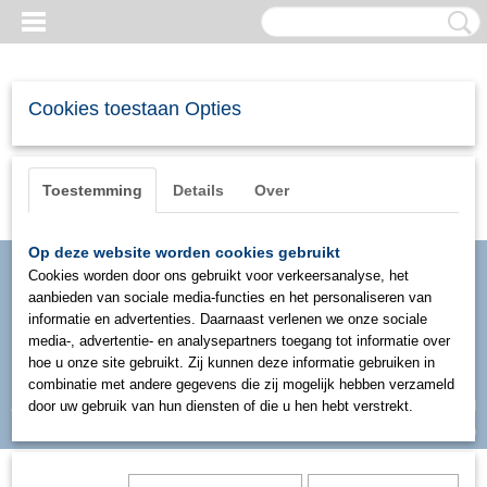
Cookies toestaan Opties
Toestemming
Details
Over
Op deze website worden cookies gebruikt
Cookies worden door ons gebruikt voor verkeersanalyse, het
aanbieden van sociale media-functies en het personaliseren van
informatie en advertenties. Daarnaast verlenen we onze sociale
media-, advertentie- en analysepartners toegang tot informatie over
hoe u onze site gebruikt. Zij kunnen deze informatie gebruiken in
combinatie met andere gegevens die zij mogelijk hebben verzameld
Inloggen
Registreren
door uw gebruik van hun diensten of die u hen hebt verstrekt.
UW WINKELWAGEN
Geen producten
(0)