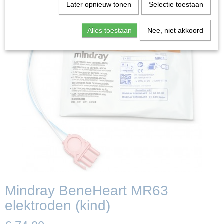
Later opnieuw tonen
Selectie toestaan
Alles toestaan
Nee, niet akkoord
Mindray BeneHeart MR63
elektroden (kind)