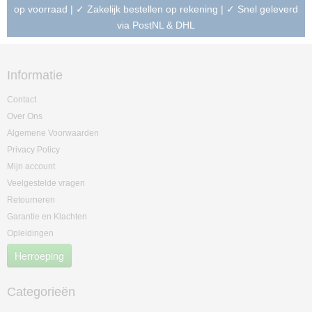
op voorraad | ✓ Zakelijk bestellen op rekening | ✓ Snel geleverd
via PostNL & DHL
Informatie
Contact
Over Ons
Algemene Voorwaarden
Privacy Policy
Mijn account
Veelgestelde vragen
Retourneren
Garantie en Klachten
Opleidingen
Herroeping
Categorieën