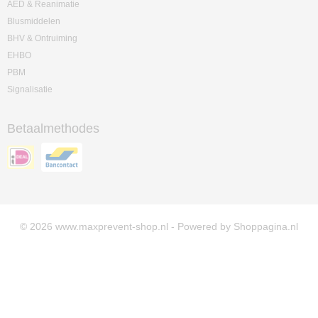
AED & Reanimatie
Blusmiddelen
BHV & Ontruiming
EHBO
PBM
Signalisatie
Betaalmethodes
© 2026 www.maxprevent-shop.nl - Powered by Shoppagina.nl