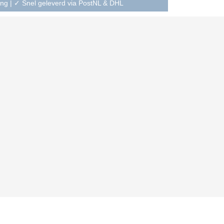
ning | ✓ Snel geleverd via PostNL & DHL