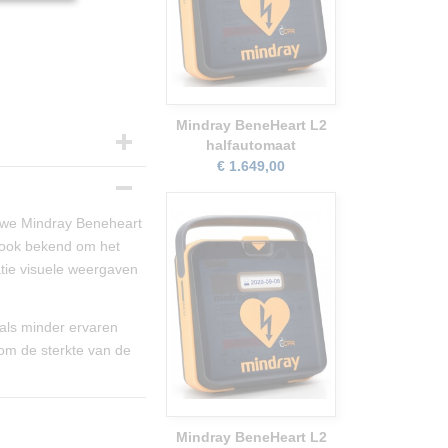
Mindray BeneHeart L2
halfautomaat
€ 1.649,00
uwe Mindray Beneheart
 ook bekend om het
tie visuele weergaven
als minder ervaren
om de sterkte van de
Mindray BeneHeart L2