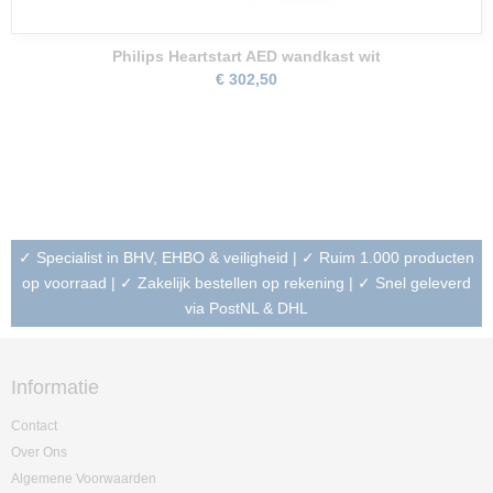
Philips Heartstart AED wandkast wit
€ 302,50
✓ Specialist in BHV, EHBO & veiligheid | ✓ Ruim 1.000 producten
op voorraad | ✓ Zakelijk bestellen op rekening | ✓ Snel geleverd
via PostNL & DHL
Informatie
Contact
Over Ons
Algemene Voorwaarden