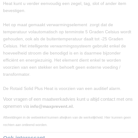
Heat kunt u verder eenvoudig een zegel, tag, slot of ander item
bevestigen.
Het op maat gemaakt verwarmingselement zorgt dat de
temperatuur volautomatisch op tenminste 5 Graden Celsius wordt
gehouden, ook als de buitentemperatuur daalt tot -25 Graden
Celsius. Het intelligente verwarmingssysteem gebruikt enkel de
hoeveelheid stroom die benodigd is en is daarmee bijzonder
efficiënt en energiezuinig. Het element dient enkel te worden
voorzien van een stekker en behoeft geen externe voeding /
transformator.
De Rotaid Solid Plus Heat is voorzien van een auditief alarm.
Voor vragen of een maatwerkadvies kunt u altijd contact met ons
opnemen via
info@maxprevent.nl
.
Afbeeldingen in de webwinkel kunnen afwijken van de werkelijkheid. Hier kunnen geen
rechten aan ontleend worden.