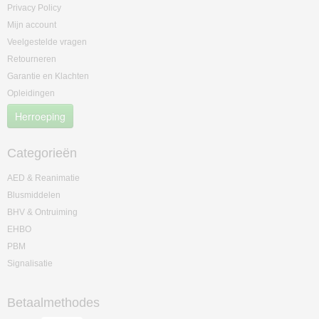
Privacy Policy
Mijn account
Veelgestelde vragen
Retourneren
Garantie en Klachten
Opleidingen
Herroeping
Categorieën
AED & Reanimatie
Blusmiddelen
BHV & Ontruiming
EHBO
PBM
Signalisatie
Betaalmethodes