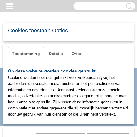
Cookies toestaan Opties
Toestemming
Details
Over
Op deze website worden cookies gebruikt
Cookies worden door ons gebruikt voor verkeersanalyse, het
aanbieden van sociale media-functies en het personaliseren van
informatie en advertenties. Daarnaast verlenen we onze sociale
media-, advertentie- en analysepartners toegang tot informatie over
hoe u onze site gebruikt. Zij kunnen deze informatie gebruiken in
combinatie met andere gegevens die zij mogelijk hebben verzameld
Inloggen
Registreren
door uw gebruik van hun diensten of die u hen hebt verstrekt.
UW WINKELWAGEN
Geen producten
(0)