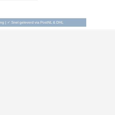
ning | ✓ Snel geleverd via PostNL & DHL