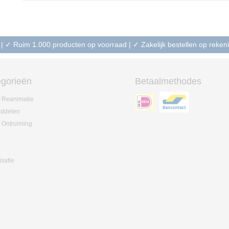
 | ✓ Ruim 1.000 producten op voorraad | ✓ Zakelijk bestellen op reke
gorieën
Betaalmethodes
 Reanimatie
iddelen
 Ontruiming
isatie