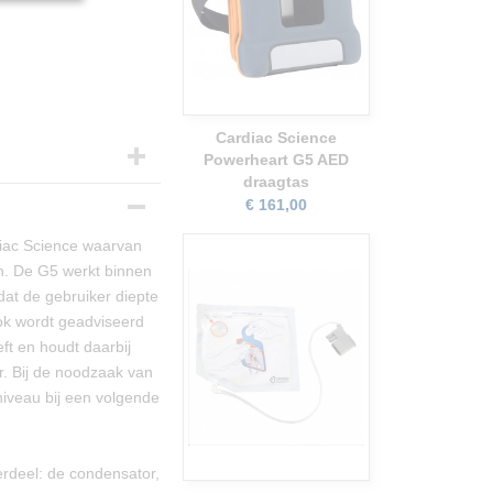
Cardiac Science
Powerheart G5 AED
draagtas
€ 161,00
iac Science waarvan
jn. De G5 werkt binnen
at de gebruiker diepte
hok wordt geadviseerd
ft en houdt daarbij
. Bij de noodzaak van
iveau bij een volgende
erdeel: de condensator,