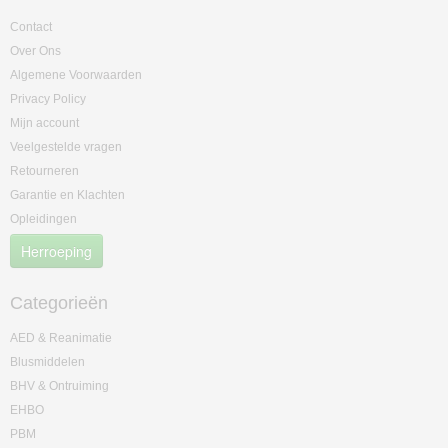
Contact
Over Ons
Algemene Voorwaarden
Privacy Policy
Mijn account
Veelgestelde vragen
Retourneren
Garantie en Klachten
Opleidingen
Herroeping
Categorieën
AED & Reanimatie
Blusmiddelen
BHV & Ontruiming
EHBO
PBM