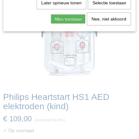
Later opnieuw tonen
Selectie toestaan
Alles toestaan
Nee, niet akkoord
Philips Heartstart HS1 AED
elektroden (kind)
€ 109,00
(exclusief btw 9%)
✓
Op voorraad