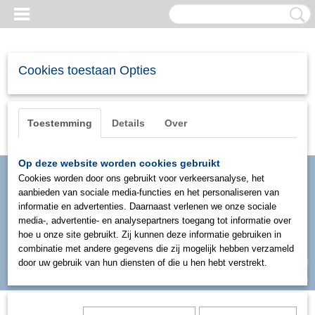
Cookies toestaan Opties
Toestemming
Details
Over
Op deze website worden cookies gebruikt
Cookies worden door ons gebruikt voor verkeersanalyse, het
aanbieden van sociale media-functies en het personaliseren van
informatie en advertenties. Daarnaast verlenen we onze sociale
media-, advertentie- en analysepartners toegang tot informatie over
hoe u onze site gebruikt. Zij kunnen deze informatie gebruiken in
combinatie met andere gegevens die zij mogelijk hebben verzameld
Inloggen
Registreren
door uw gebruik van hun diensten of die u hen hebt verstrekt.
UW WINKELWAGEN
Geen producten
(0)