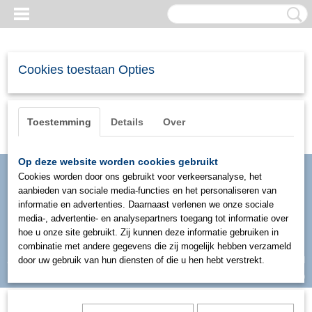
Cookies toestaan Opties
Toestemming
Details
Over
Op deze website worden cookies gebruikt
Cookies worden door ons gebruikt voor verkeersanalyse, het
aanbieden van sociale media-functies en het personaliseren van
informatie en advertenties. Daarnaast verlenen we onze sociale
media-, advertentie- en analysepartners toegang tot informatie over
hoe u onze site gebruikt. Zij kunnen deze informatie gebruiken in
combinatie met andere gegevens die zij mogelijk hebben verzameld
Inloggen
Registreren
door uw gebruik van hun diensten of die u hen hebt verstrekt.
UW WINKELWAGEN
Geen producten
(0)