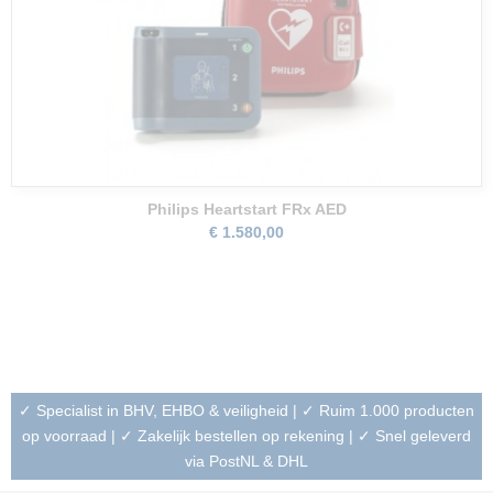
Philips Heartstart FRx AED
€ 1.580,00
✓ Specialist in BHV, EHBO & veiligheid | ✓ Ruim 1.000 producten
op voorraad | ✓ Zakelijk bestellen op rekening | ✓ Snel geleverd
via PostNL & DHL