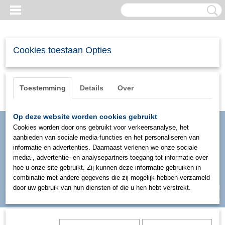
Cookies toestaan Opties
Toestemming
Details
Over
Op deze website worden cookies gebruikt
Cookies worden door ons gebruikt voor verkeersanalyse, het
aanbieden van sociale media-functies en het personaliseren van
informatie en advertenties. Daarnaast verlenen we onze sociale
media-, advertentie- en analysepartners toegang tot informatie over
hoe u onze site gebruikt. Zij kunnen deze informatie gebruiken in
combinatie met andere gegevens die zij mogelijk hebben verzameld
Inloggen
Registreren
door uw gebruik van hun diensten of die u hen hebt verstrekt.
UW WINKELWAGEN
Geen producten
(0)