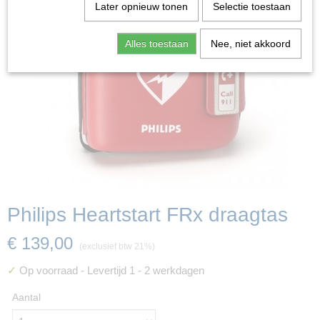
Later opnieuw tonen
Selectie toestaan
Alles toestaan
Nee, niet akkoord
Philips Heartstart FRx draagtas
€ 139,00
(exclusief btw 21%)
✓
Op voorraad
- Levertijd 1 - 2 werkdagen
Aantal