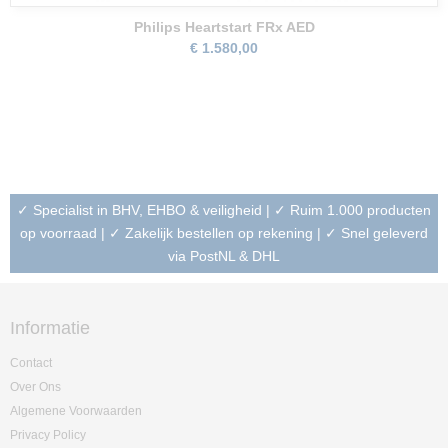
Philips Heartstart FRx AED
€ 1.580,00
✓ Specialist in BHV, EHBO & veiligheid | ✓ Ruim 1.000 producten
op voorraad | ✓ Zakelijk bestellen op rekening | ✓ Snel geleverd
via PostNL & DHL
Informatie
Contact
Over Ons
Algemene Voorwaarden
Privacy Policy