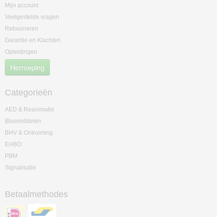
Mijn account
Veelgestelde vragen
Retourneren
Garantie en Klachten
Opleidingen
Herroeping
Categorieën
AED & Reanimatie
Blusmiddelen
BHV & Ontruiming
EHBO
PBM
Signalisatie
Betaalmethodes