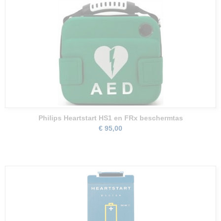
Philips Heartstart HS1 en FRx beschermtas
€ 95,00