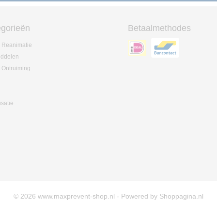
gorieën
Betaalmethodes
 Reanimatie
iddelen
 Ontruiming
isatie
© 2026 www.maxprevent-shop.nl - Powered by Shoppagina.nl