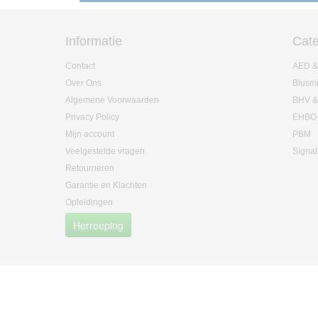
Informatie
Cate
Contact
AED &
Over Ons
Blusm
Algemene Voorwaarden
BHV &
Privacy Policy
EHBO
Mijn account
PBM
Veelgestelde vragen
Signal
Retourneren
Garantie en Klachten
Opleidingen
Herroeping