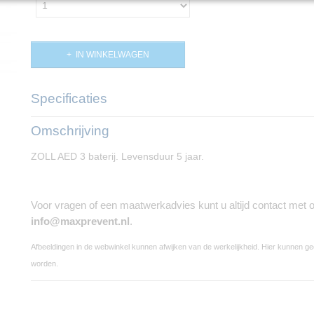
IN WINKELWAGEN
Specificaties
Productcode
PP01809
Omschrijving
ZOLL AED 3 baterij. Levensduur 5 jaar.
Voor vragen of een maatwerkadvies kunt u altijd contact met
info@maxprevent.nl
.
Afbeeldingen in de webwinkel kunnen afwijken van de werkelijkheid. Hier kunnen g
worden.