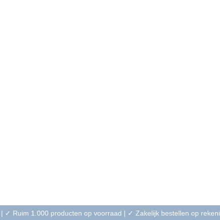
 | ✓ Ruim 1.000 producten op voorraad | ✓ Zakelijk bestellen op reke