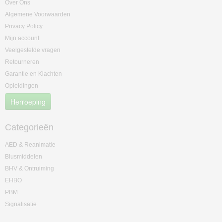
Over Ons
Algemene Voorwaarden
Privacy Policy
Mijn account
Veelgestelde vragen
Retourneren
Garantie en Klachten
Opleidingen
Herroeping
Categorieën
AED & Reanimatie
Blusmiddelen
BHV & Ontruiming
EHBO
PBM
Signalisatie