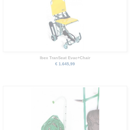
Ibex TranSeat Evac+Chair
€ 1.645,99