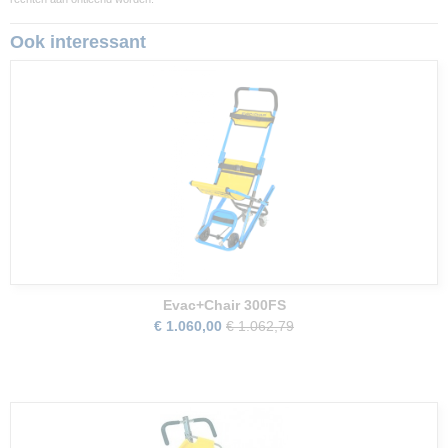
Ook interessant
Evac+Chair 300FS
€ 1.060,00
€ 1.062,79