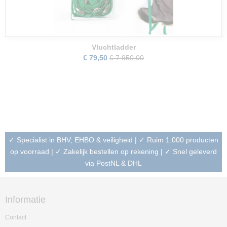
Vluchtladder
€ 79,50
€ 7.950,00
✓ Specialist in BHV, EHBO & veiligheid | ✓ Ruim 1.000 producten
op voorraad | ✓ Zakelijk bestellen op rekening | ✓ Snel geleverd
via PostNL & DHL
Informatie
Contact