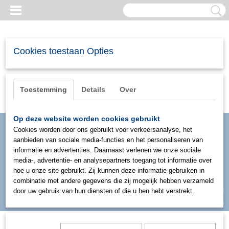
Cookies toestaan Opties
Toestemming
Details
Over
Op deze website worden cookies gebruikt
Cookies worden door ons gebruikt voor verkeersanalyse, het
aanbieden van sociale media-functies en het personaliseren van
informatie en advertenties. Daarnaast verlenen we onze sociale
media-, advertentie- en analysepartners toegang tot informatie over
hoe u onze site gebruikt. Zij kunnen deze informatie gebruiken in
combinatie met andere gegevens die zij mogelijk hebben verzameld
Inloggen
Registreren
door uw gebruik van hun diensten of die u hen hebt verstrekt.
UW WINKELWAGEN
Geen producten
(0)