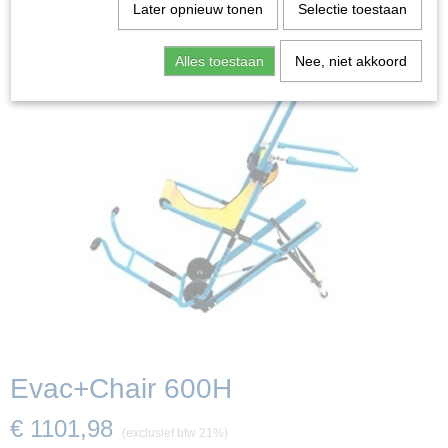
Later opnieuw tonen
Selectie toestaan
Alles toestaan
Nee, niet akkoord
Evac+Chair 600H
€ 1101,98
(exclusief btw 21%)