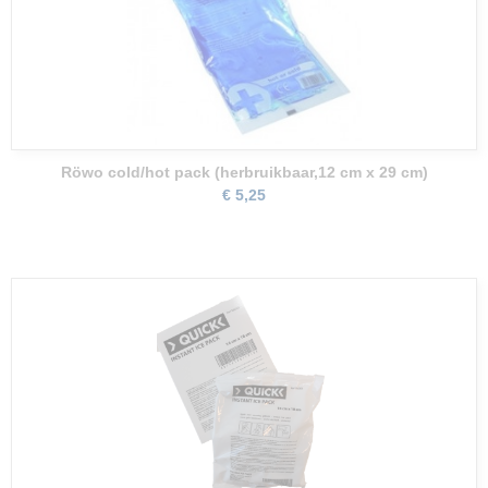
Röwo cold/hot pack (herbruikbaar,12 cm x 29 cm)
€ 5,25