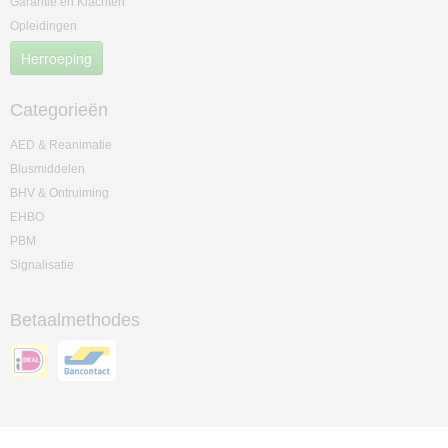
Garantie en Klachten
Opleidingen
Herroeping
Categorieën
AED & Reanimatie
Blusmiddelen
BHV & Ontruiming
EHBO
PBM
Signalisatie
Betaalmethodes