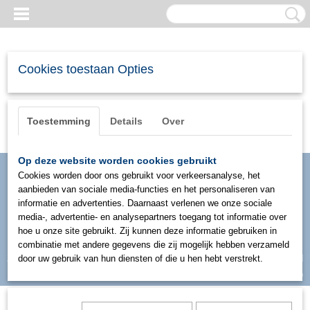
Cookies toestaan Opties
Toestemming
Details
Over
Op deze website worden cookies gebruikt
Cookies worden door ons gebruikt voor verkeersanalyse, het
aanbieden van sociale media-functies en het personaliseren van
informatie en advertenties. Daarnaast verlenen we onze sociale
media-, advertentie- en analysepartners toegang tot informatie over
hoe u onze site gebruikt. Zij kunnen deze informatie gebruiken in
combinatie met andere gegevens die zij mogelijk hebben verzameld
Inloggen
Registreren
door uw gebruik van hun diensten of die u hen hebt verstrekt.
UW WINKELWAGEN
Geen producten
(0)