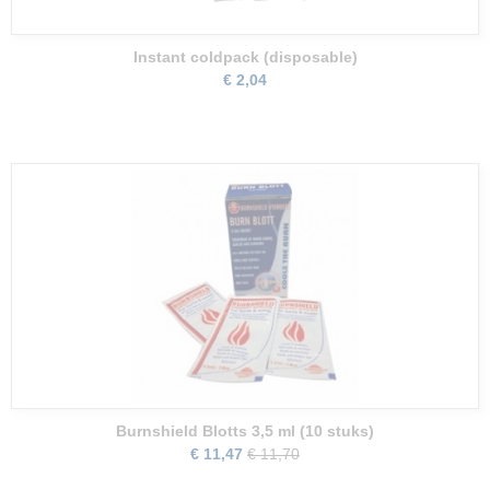
Instant coldpack (disposable)
€ 2,04
Burnshield Blotts 3,5 ml (10 stuks)
€ 11,47
€ 11,70