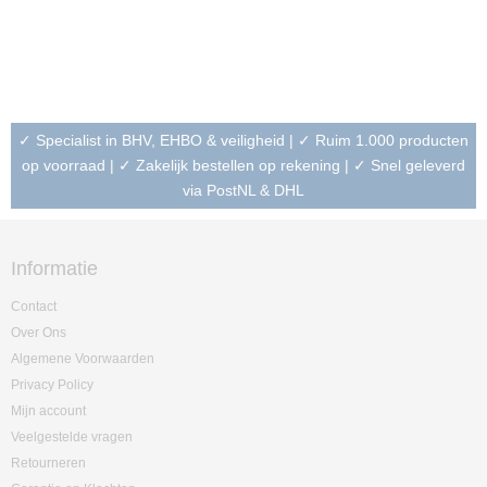
✓ Specialist in BHV, EHBO & veiligheid | ✓ Ruim 1.000 producten
op voorraad | ✓ Zakelijk bestellen op rekening | ✓ Snel geleverd
via PostNL & DHL
Informatie
Contact
Over Ons
Algemene Voorwaarden
Privacy Policy
Mijn account
Veelgestelde vragen
Retourneren