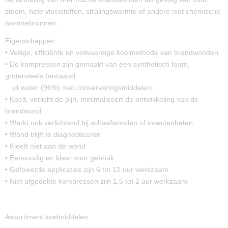
stoom, hete vloeistoffen, stralingswarmte of andere niet chemische
warmtebronnen.
Eigenschappen
• Veilige, efficiënte en volwaardige koelmethode van brandwonden
• De kompressen zijn gemaakt van een synthetisch foam,
grotendeels bestaand
uit water (96%) met conserveringsmiddelen.
• Koelt, verlicht de pijn, minimaliseert de ontwikkeling van de
brandwond
• Werkt ook verlichtend bij schaafwonden of insectenbeten
• Wond blijft te diagnosticeren
• Kleeft niet aan de wond
• Eenvoudig en klaar voor gebruik
• Gefixeerde applicaties zijn 6 tot 12 uur werkzaam
• Niet afgedekte kompressen zijn 1,5 tot 2 uur werkzaam
Assortiment koelmiddelen