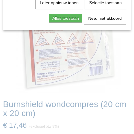
Later opnieuw tonen
Selectie toestaan
Alles toestaan
Nee, niet akkoord
Burnshield wondcompres (20 cm
x 20 cm)
€ 17,46
(exclusief btw 9%)