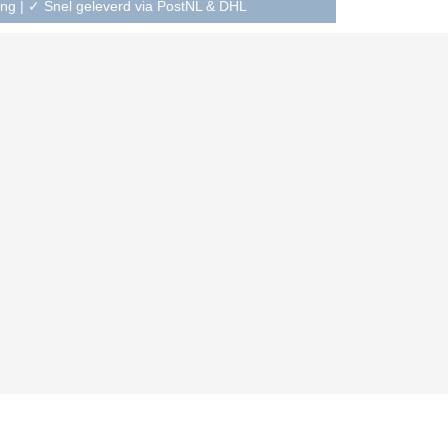
ning | ✓ Snel geleverd via PostNL & DHL