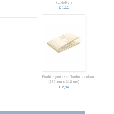
tabletten
€ 1,33
Reddingsdeken/isolatiedeken
(160 cm x 210 cm)
€ 2,94