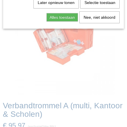
Later opnieuw tonen
Selectie toestaan
Alles toestaan
Nee, niet akkoord
Verbandtrommel A (multi, Kantoor
& Scholen)
€ 95,97
(exclusief btw 9%)