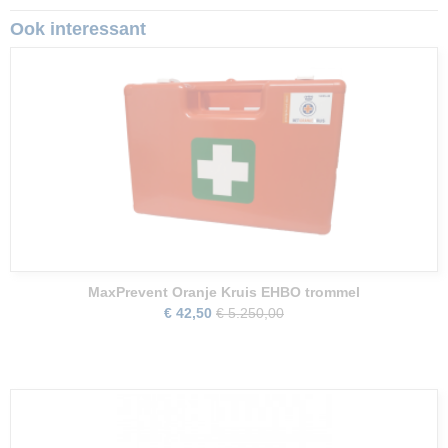
Ook interessant
MaxPrevent Oranje Kruis EHBO trommel
€ 42,50
€ 5.250,00