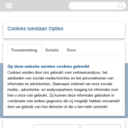
Cookies toestaan Opties
Toestemming
Details
Over
Op deze website worden cookies gebruikt
Cookies worden door ons gebruikt voor verkeersanalyse, het
aanbieden van sociale media-functies en het personaliseren van
informatie en advertenties. Daarnaast verlenen we onze sociale
media-, advertentie- en analysepartners toegang tot informatie over
hoe u onze site gebruikt. Zij kunnen deze informatie gebruiken in
combinatie met andere gegevens die zij mogelijk hebben verzameld
Inloggen
Registreren
door uw gebruik van hun diensten of die u hen hebt verstrekt.
UW WINKELWAGEN
Geen producten
(0)