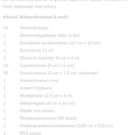
heeft daarnaast veel extra’s.
Inhoud Verbandtrommel A multi:
10
Alcoholdoekjes
1
Beademingsdoekje (Kiss of life)
1
Burnshield wondcompres (10 cm x 10 cm)
1
Desinfectie 10 ml
3
Elastisch hydrofiel (6 cm x 4 m)
10
Gaaskompres (5 cm x 5 cm)
16
Gaaskompres (5 cm x 7,5 cm, zestientje)
1
Handschoenen vinyl
1
Instant Coldpack
1
Kleefpleister (2,5 cm x 5 m)
2
Metalinegaas (8 cm x 10 cm)
1
Mitelle non woven
1
Pleisterassortiment (30 stuks)
1
Reddingsdeken/isolatiedeken (160 cm x 210 cm)
1
RVS pincet