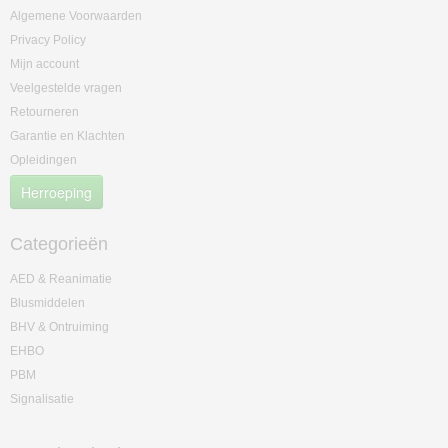
Algemene Voorwaarden
Privacy Policy
Mijn account
Veelgestelde vragen
Retourneren
Garantie en Klachten
Opleidingen
Herroeping
Categorieën
AED & Reanimatie
Blusmiddelen
BHV & Ontruiming
EHBO
PBM
Signalisatie