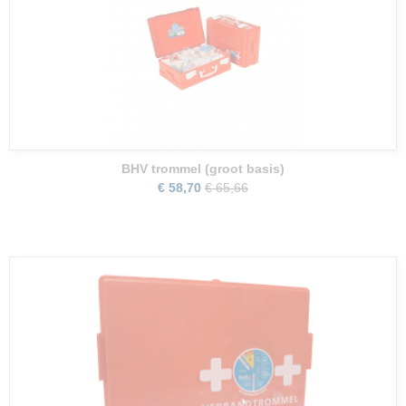
BHV trommel (groot basis)
€ 58,70
€ 65,66