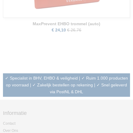
MaxPrevent EHBO trommel (auto)
€ 24,10
€ 26,76
✓ Specialist in BHV, EHBO & veiligheid | ✓ Ruim 1.000 producten
op voorraad | ✓ Zakelijk bestellen op rekening | ✓ Snel geleverd
via PostNL & DHL
Informatie
Contact
Over Ons