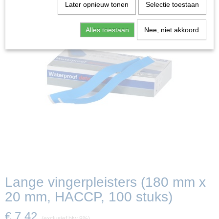
Later opnieuw tonen
Selectie toestaan
Alles toestaan
Nee, niet akkoord
Lange vingerpleisters (180 mm x
20 mm, HACCP, 100 stuks)
€ 7,42
(exclusief btw 9%)