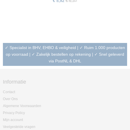
€ 5,92
€ 6,37
✓ Specialist in BHV, EHBO & veiligheid | ✓ Ruim 1.000 producten
op voorraad | ✓ Zakelijk bestellen op rekening | ✓ Snel geleverd
via PostNL & DHL
Informatie
Contact
Over Ons
Algemene Voorwaarden
Privacy Policy
Mijn account
Veelgestelde vragen