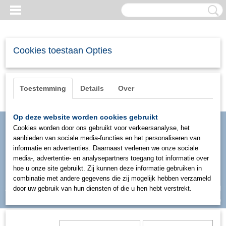
Cookies toestaan Opties
Toestemming
Details
Over
Op deze website worden cookies gebruikt
Cookies worden door ons gebruikt voor verkeersanalyse, het
aanbieden van sociale media-functies en het personaliseren van
informatie en advertenties. Daarnaast verlenen we onze sociale
media-, advertentie- en analysepartners toegang tot informatie over
hoe u onze site gebruikt. Zij kunnen deze informatie gebruiken in
combinatie met andere gegevens die zij mogelijk hebben verzameld
Inloggen
Registreren
door uw gebruik van hun diensten of die u hen hebt verstrekt.
UW WINKELWAGEN
Geen producten
(0)