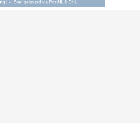
ning | ✓ Snel geleverd via PostNL & DHL