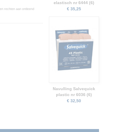
elastisch nr 6444 (6)
€ 35,25
een rechten aan ontleend
Navulling Salvequick
plastic nr 6036 (6)
€ 32,50