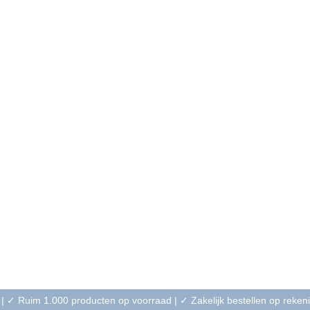
 | ✓ Ruim 1.000 producten op voorraad | ✓ Zakelijk bestellen op reke