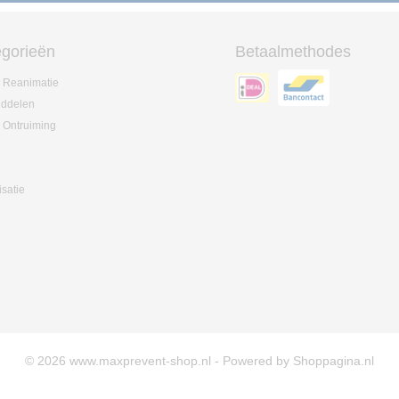
gorieën
Betaalmethodes
 Reanimatie
iddelen
 Ontruiming
isatie
© 2026 www.maxprevent-shop.nl - Powered by Shoppagina.nl