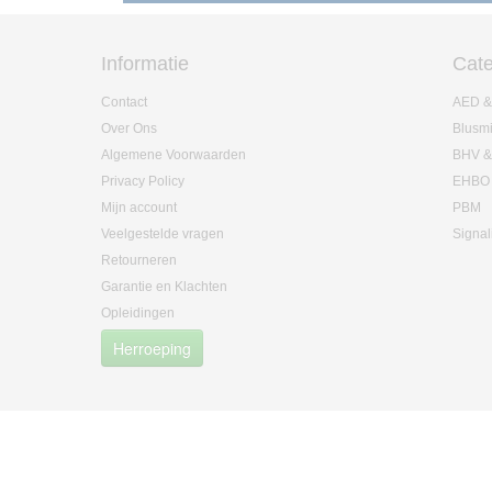
Informatie
Cate
Contact
AED &
Over Ons
Blusm
Algemene Voorwaarden
BHV &
Privacy Policy
EHBO
Mijn account
PBM
Veelgestelde vragen
Signal
Retourneren
Garantie en Klachten
Opleidingen
Herroeping