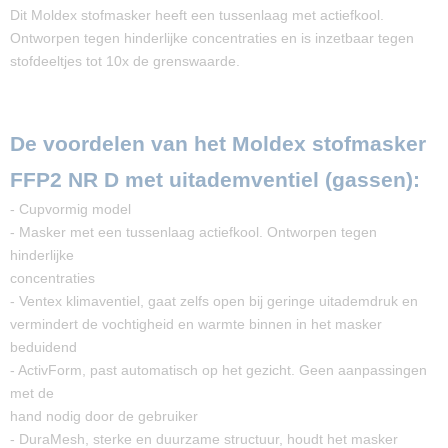
Dit Moldex stofmasker heeft een tussenlaag met actiefkool.
Ontworpen tegen hinderlijke concentraties en is inzetbaar tegen
stofdeeltjes tot 10x de grenswaarde.
De voordelen van het Moldex stofmasker
FFP2 NR D met uitademventiel (gassen):
- Cupvormig model
- Masker met een tussenlaag actiefkool. Ontworpen tegen
hinderlijke
concentraties
- Ventex klimaventiel, gaat zelfs open bij geringe uitademdruk en
vermindert de vochtigheid en warmte binnen in het masker
beduidend
- ActivForm, past automatisch op het gezicht. Geen aanpassingen
met de
hand nodig door de gebruiker
- DuraMesh, sterke en duurzame structuur, houdt het masker