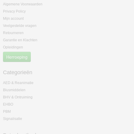
Algemene Voorwaarden
Privacy Policy
Mijn account
Veelgestelde vragen
Retourneren
Garantie en Klachten
Opleidingen
Herroeping
Categorieën
AED & Reanimatie
Blusmiddelen
BHV & Ontruiming
EHBO
PBM
Signalisatie