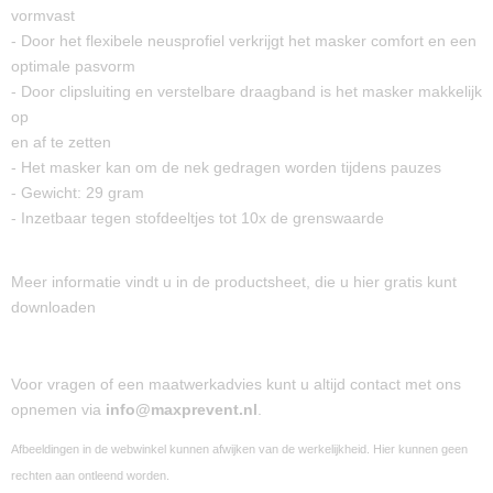
vormvast
- Door het flexibele neusprofiel verkrijgt het masker comfort en een
optimale pasvorm
- Door clipsluiting en verstelbare draagband is het masker makkelijk
op
en af te zetten
- Het masker kan om de nek gedragen worden tijdens pauzes
- Gewicht: 29 gram
- Inzetbaar tegen stofdeeltjes tot 10x de grenswaarde
Meer informatie vindt u in de productsheet, die u hier gratis kunt
downloaden
Voor vragen of een maatwerkadvies kunt u altijd contact met ons
opnemen via
info@maxprevent.nl
.
Afbeeldingen in de webwinkel kunnen afwijken van de werkelijkheid. Hier kunnen geen
rechten aan ontleend worden.