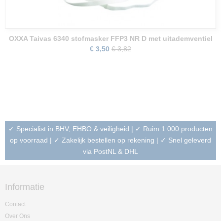
OXXA Taivas 6340 stofmasker FFP3 NR D met uitademventiel
€ 3,50
€ 3,82
✓ Specialist in BHV, EHBO & veiligheid | ✓ Ruim 1.000 producten
op voorraad | ✓ Zakelijk bestellen op rekening | ✓ Snel geleverd
via PostNL & DHL
Informatie
Contact
Over Ons