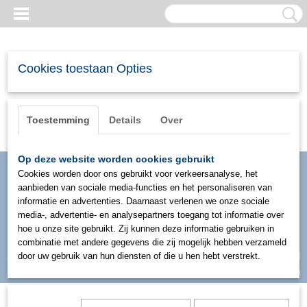
Cookies toestaan Opties
Toestemming
Details
Over
Op deze website worden cookies gebruikt
Cookies worden door ons gebruikt voor verkeersanalyse, het
aanbieden van sociale media-functies en het personaliseren van
informatie en advertenties. Daarnaast verlenen we onze sociale
media-, advertentie- en analysepartners toegang tot informatie over
hoe u onze site gebruikt. Zij kunnen deze informatie gebruiken in
combinatie met andere gegevens die zij mogelijk hebben verzameld
Inloggen
Registreren
door uw gebruik van hun diensten of die u hen hebt verstrekt.
UW WINKELWAGEN
Geen producten
(0)