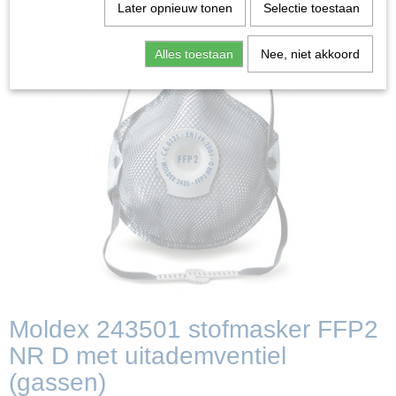
Later opnieuw tonen
Selectie toestaan
Alles toestaan
Nee, niet akkoord
Moldex 243501 stofmasker FFP2
NR D met uitademventiel
(gassen)