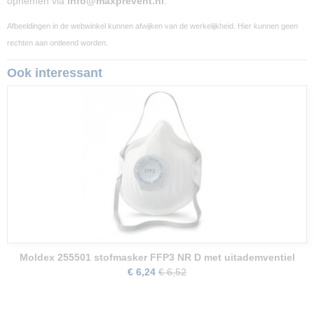
opnemen via
info@maxprevent.nl
.
Afbeeldingen in de webwinkel kunnen afwijken van de werkelijkheid. Hier kunnen geen
rechten aan ontleend worden.
Ook interessant
Moldex 255501 stofmasker FFP3 NR D met uitademventiel
€ 6,24
€ 6,52