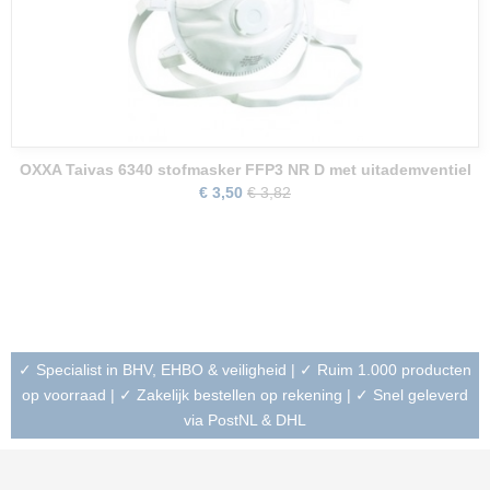
OXXA Taivas 6340 stofmasker FFP3 NR D met uitademventiel
€ 3,50
€ 3,82
✓ Specialist in BHV, EHBO & veiligheid | ✓ Ruim 1.000 producten
op voorraad | ✓ Zakelijk bestellen op rekening | ✓ Snel geleverd
via PostNL & DHL