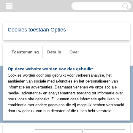
Cookies toestaan Opties
Toestemming
Details
Over
Op deze website worden cookies gebruikt
Cookies worden door ons gebruikt voor verkeersanalyse, het
aanbieden van sociale media-functies en het personaliseren van
informatie en advertenties. Daarnaast verlenen we onze sociale
media-, advertentie- en analysepartners toegang tot informatie over
hoe u onze site gebruikt. Zij kunnen deze informatie gebruiken in
combinatie met andere gegevens die zij mogelijk hebben verzameld
Inloggen
Registreren
door uw gebruik van hun diensten of die u hen hebt verstrekt.
UW WINKELWAGEN
Geen producten
(0)