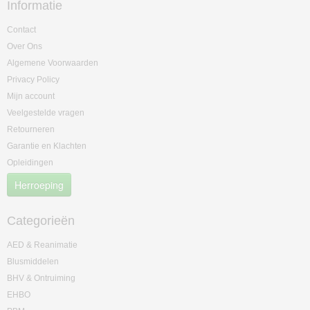
Informatie
Contact
Over Ons
Algemene Voorwaarden
Privacy Policy
Mijn account
Veelgestelde vragen
Retourneren
Garantie en Klachten
Opleidingen
Herroeping
Categorieën
AED & Reanimatie
Blusmiddelen
BHV & Ontruiming
EHBO