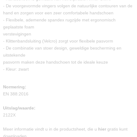
- De voorgevormde vingers volgen de natuurlijke contouren van de
hand en zorgen voor een zeer comfortabele handschoen
- Flexibele, ademende spandex rugzijde met ergonomisch
geplaatste foam
verstevigingen
- Klittenbandsluiting (Velcro) zorgt voor flexibele pasvorm
- De combinatie van stoer design, geweldige bescherming en
uitstekende
pasvorm maken deze handschoen tot de ideale keuze
- Kleur: zwart
Normering:
EN 388:2016
Uitslag/waarde:
2122X
Meer informatie vindt u in de productsheet, die u
hier
gratis kunt
downloaden.