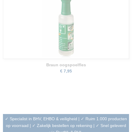
Braun oogspoelfles
€ 7,95
✓ Specialist in BHV, EHBO & veiligheid | ✓ Ruim 1.000 producten
op voorraad | ✓ Zakelijk bestellen op rekening | ✓ Snel geleverd