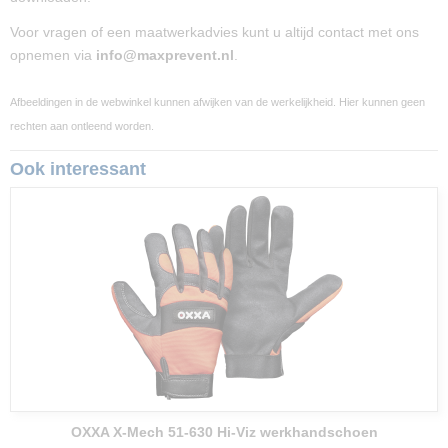
Voor vragen of een maatwerkadvies kunt u altijd contact met ons
opnemen via
info@maxprevent.nl
.
Afbeeldingen in de webwinkel kunnen afwijken van de werkelijkheid. Hier kunnen geen
rechten aan ontleend worden.
Ook interessant
OXXA X-Mech 51-630 Hi-Viz werkhandschoen