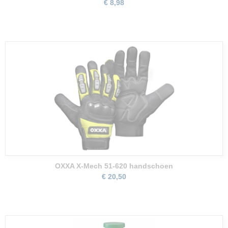
€ 8,98
OXXA X-Mech 51-620 handschoen
€ 20,50