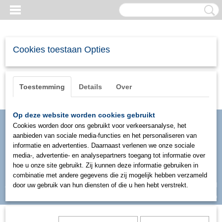
Cookies toestaan Opties
Toestemming
Details
Over
Op deze website worden cookies gebruikt
Cookies worden door ons gebruikt voor verkeersanalyse, het
aanbieden van sociale media-functies en het personaliseren van
informatie en advertenties. Daarnaast verlenen we onze sociale
media-, advertentie- en analysepartners toegang tot informatie over
hoe u onze site gebruikt. Zij kunnen deze informatie gebruiken in
combinatie met andere gegevens die zij mogelijk hebben verzameld
Inloggen
Registreren
door uw gebruik van hun diensten of die u hen hebt verstrekt.
UW WINKELWAGEN
Geen producten
(0)