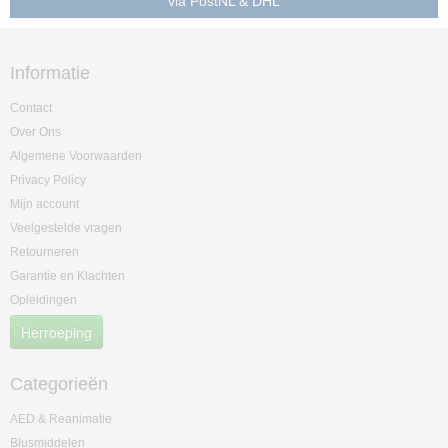
via PostNL & DHL
Informatie
Contact
Over Ons
Algemene Voorwaarden
Privacy Policy
Mijn account
Veelgestelde vragen
Retourneren
Garantie en Klachten
Opleidingen
Herroeping
Categorieën
AED & Reanimatie
Blusmiddelen