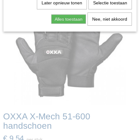
Later opnieuw tonen
Selectie toestaan
Alles toestaan
Nee, niet akkoord
OXXA X-Mech 51-600
handschoen
€ 9,54
per stuk