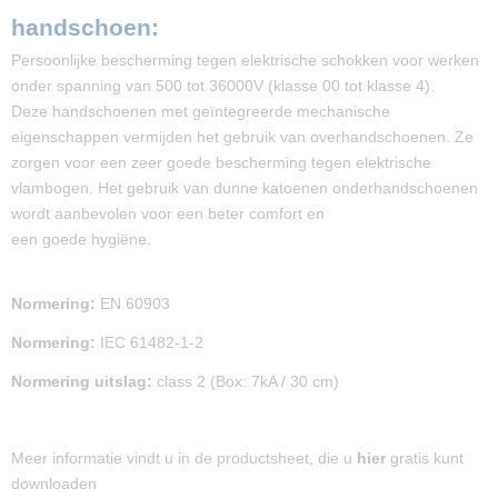
handschoen:
Persoonlijke bescherming tegen elektrische schokken voor werken
onder spanning van 500 tot 36000V (klasse 00 tot klasse 4).
Deze handschoenen met geïntegreerde mechanische
eigenschappen vermijden het gebruik van overhandschoenen. Ze
zorgen voor een zeer goede bescherming tegen elektrische
vlambogen. Het gebruik van dunne katoenen onderhandschoenen
wordt aanbevolen voor een beter comfort en
een goede hygiëne.
Normering:
EN 60903
Normering:
IEC 61482-1-2
Normering uitslag:
class 2 (Box: 7kA / 30 cm)
Meer informatie vindt u in de productsheet, die u
hier
gratis kunt
downloaden