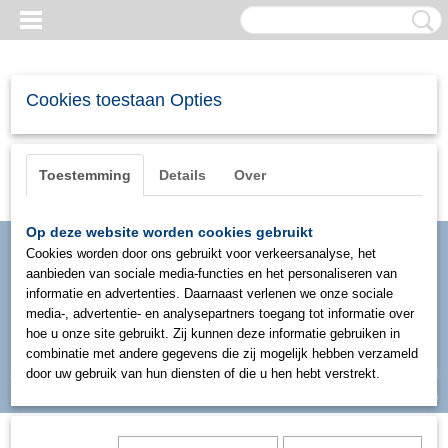
Cookies toestaan Opties
Toestemming
Details
Over
Op deze website worden cookies gebruikt
Cookies worden door ons gebruikt voor verkeersanalyse, het
aanbieden van sociale media-functies en het personaliseren van
informatie en advertenties. Daarnaast verlenen we onze sociale
media-, advertentie- en analysepartners toegang tot informatie over
hoe u onze site gebruikt. Zij kunnen deze informatie gebruiken in
combinatie met andere gegevens die zij mogelijk hebben verzameld
Inloggen
Registreren
door uw gebruik van hun diensten of die u hen hebt verstrekt.
UW WINKELWAGEN
Geen producten
(0)