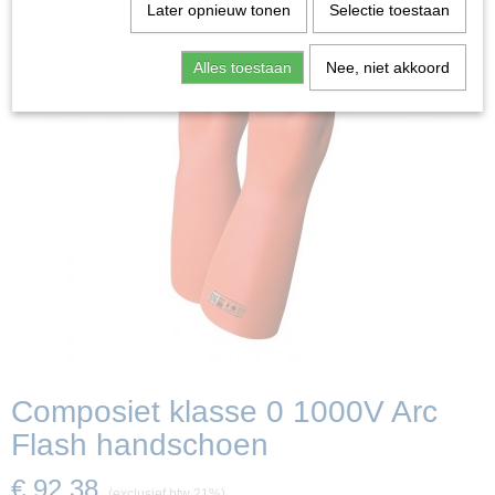
Later opnieuw tonen
Selectie toestaan
Alles toestaan
Nee, niet akkoord
Composiet klasse 0 1000V Arc
Flash handschoen
€ 92,38
(exclusief btw 21%)