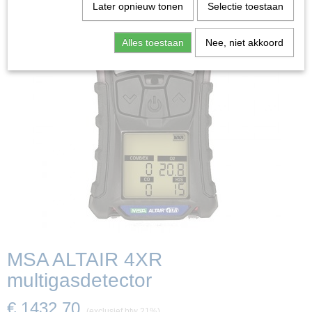
Later opnieuw tonen
Selectie toestaan
Alles toestaan
Nee, niet akkoord
MSA ALTAIR 4XR
multigasdetector
€ 1432,70
(exclusief btw 21%)