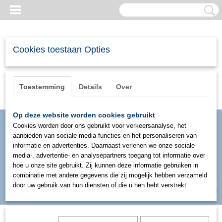
Cookies toestaan Opties
Toestemming
Details
Over
Op deze website worden cookies gebruikt
Cookies worden door ons gebruikt voor verkeersanalyse, het
aanbieden van sociale media-functies en het personaliseren van
informatie en advertenties. Daarnaast verlenen we onze sociale
media-, advertentie- en analysepartners toegang tot informatie over
hoe u onze site gebruikt. Zij kunnen deze informatie gebruiken in
combinatie met andere gegevens die zij mogelijk hebben verzameld
Inloggen
Registreren
door uw gebruik van hun diensten of die u hen hebt verstrekt.
UW WINKELWAGEN
Geen producten
(0)