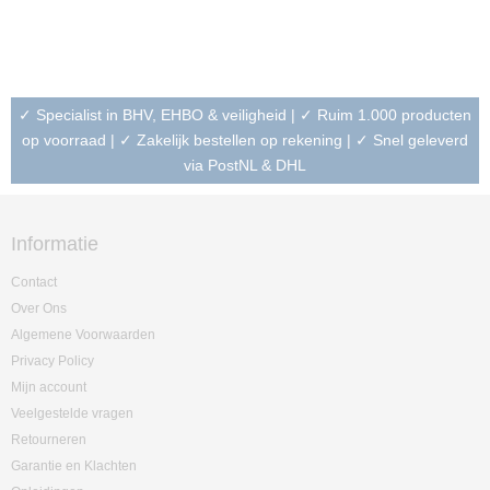
✓ Specialist in BHV, EHBO & veiligheid | ✓ Ruim 1.000 producten
op voorraad | ✓ Zakelijk bestellen op rekening | ✓ Snel geleverd
via PostNL & DHL
Informatie
Contact
Over Ons
Algemene Voorwaarden
Privacy Policy
Mijn account
Veelgestelde vragen
Retourneren
Garantie en Klachten