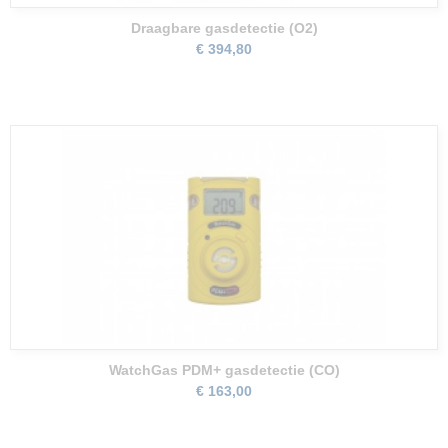
Draagbare gasdetectie (O2)
€ 394,80
WatchGas PDM+ gasdetectie (CO)
€ 163,00