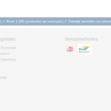
 | ✓ Ruim 1.000 producten op voorraad | ✓ Zakelijk bestellen op reke
gorieën
Betaalmethodes
 Reanimatie
iddelen
 Ontruiming
isatie