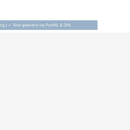
ning | ✓ Snel geleverd via PostNL & DHL