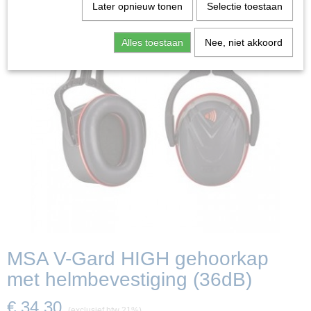
Later opnieuw tonen
Selectie toestaan
Alles toestaan
Nee, niet akkoord
MSA V-Gard HIGH gehoorkap
met helmbevestiging (36dB)
€ 34,30
(exclusief btw 21%)