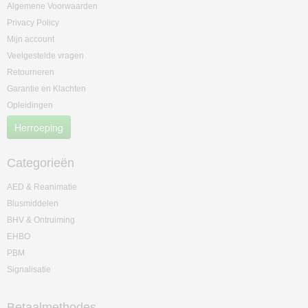
Algemene Voorwaarden
Privacy Policy
Mijn account
Veelgestelde vragen
Retourneren
Garantie en Klachten
Opleidingen
Herroeping
Categorieën
AED & Reanimatie
Blusmiddelen
BHV & Ontruiming
EHBO
PBM
Signalisatie
Betaalmethodes