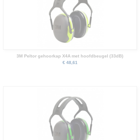
3M Peltor gehoorkap X4A met hoofdbeugel (33dB)
€ 48,61