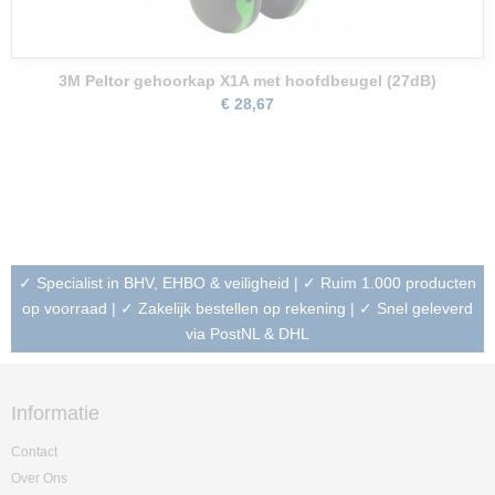
3M Peltor gehoorkap X1A met hoofdbeugel (27dB)
€ 28,67
✓ Specialist in BHV, EHBO & veiligheid | ✓ Ruim 1.000 producten
op voorraad | ✓ Zakelijk bestellen op rekening | ✓ Snel geleverd
via PostNL & DHL
Informatie
Contact
Over Ons