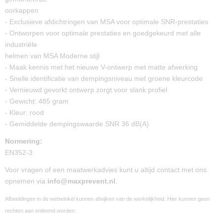
oorkappen
- Exclusieve afdichtringen van MSA voor optimale SNR-prestaties
- Ontworpen voor optimale prestaties en goedgekeurd met alle
industriële
helmen van MSA Moderne stijl
- Maak kennis met het nieuwe V-ontwerp met matte afwerking
- Snelle identificatie van dempingsniveau met groene kleurcode
- Vernieuwd gevorkt ontwerp zorgt voor slank profiel
- Gewicht: 485 gram
- Kleur: rood
- Gemiddelde dempingswaarde SNR 36 dB(A)
Normering:
EN352-3
Voor vragen of een maatwerkadvies kunt u altijd contact met ons
opnemen via
info@maxprevent.nl
.
Afbeeldingen in de webwinkel kunnen afwijken van de werkelijkheid. Hier kunnen geen
rechten aan ontleend worden.