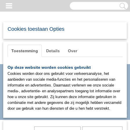
Cookies toestaan Opties
Toestemming
Details
Over
Op deze website worden cookies gebruikt
Cookies worden door ons gebruikt voor verkeersanalyse, het
aanbieden van sociale media-functies en het personaliseren van
informatie en advertenties. Daarnaast verlenen we onze sociale
media-, advertentie- en analysepartners toegang tot informatie over
hoe u onze site gebruikt. Zij kunnen deze informatie gebruiken in
combinatie met andere gegevens die zij mogelijk hebben verzameld
Inloggen
Registreren
door uw gebruik van hun diensten of die u hen hebt verstrekt.
UW WINKELWAGEN
Geen producten
(0)