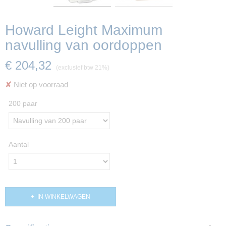
Howard Leight Maximum
navulling van oordoppen
€ 204,32
(exclusief btw 21%)
✘
Niet op voorraad
200 paar
Aantal
IN WINKELWAGEN