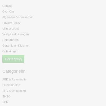
Contact
Over Ons
Algemene Voorwaarden
Privacy Policy
Mijn account
Veelgestelde vragen
Retourneren
Garantie en Klachten
Opleidingen
Herroeping
Categorieën
AED & Reanimatie
Blusmiddelen
BHV & Ontruiming
EHBO
PBM