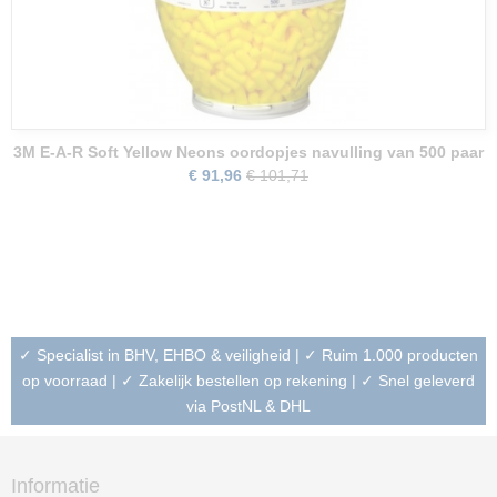
3M E-A-R Soft Yellow Neons oordopjes navulling van 500 paar
€ 91,96
€ 101,71
✓ Specialist in BHV, EHBO & veiligheid | ✓ Ruim 1.000 producten
op voorraad | ✓ Zakelijk bestellen op rekening | ✓ Snel geleverd
via PostNL & DHL
Informatie