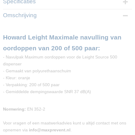
Specificaties
Productcode
Omschrijving
PP02955
Howard Leight Maximale navulling van
oordoppen van 200 of 500 paar:
- Navulpak Maximum oordoppen voor de Leight Source 500
dispenser
- Gemaakt van polyurethaanschuim
- Kleur: oranje
- Verpakking: 200 of 500 paar
- Gemiddelde dempingswaarde SNR 37 dB(A)
Normering:
EN 352-2
Voor vragen of een maatwerkadvies kunt u altijd contact met ons
opnemen via
info@maxprevent.nl
.