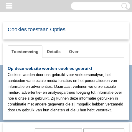
Cookies toestaan Opties
Toestemming
Details
Over
Op deze website worden cookies gebruikt
Cookies worden door ons gebruikt voor verkeersanalyse, het
aanbieden van sociale media-functies en het personaliseren van
informatie en advertenties. Daarnaast verlenen we onze sociale
media-, advertentie- en analysepartners toegang tot informatie over
hoe u onze site gebruikt. Zij kunnen deze informatie gebruiken in
combinatie met andere gegevens die zij mogelijk hebben verzameld
Inloggen
Registreren
door uw gebruik van hun diensten of die u hen hebt verstrekt.
UW WINKELWAGEN
Geen producten
(0)