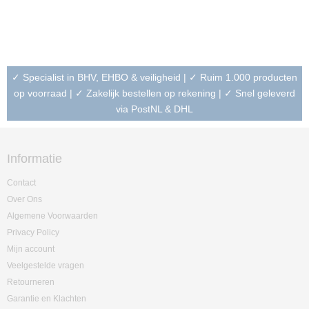
✓ Specialist in BHV, EHBO & veiligheid | ✓ Ruim 1.000 producten
op voorraad | ✓ Zakelijk bestellen op rekening | ✓ Snel geleverd
via PostNL & DHL
Informatie
Contact
Over Ons
Algemene Voorwaarden
Privacy Policy
Mijn account
Veelgestelde vragen
Retourneren
Garantie en Klachten