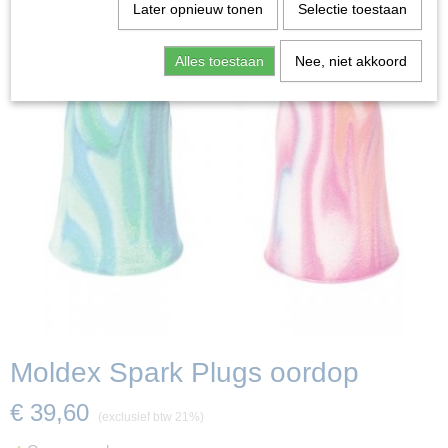
Later opnieuw tonen
Selectie toestaan
Alles toestaan
Nee, niet akkoord
Moldex Spark Plugs oordop
€ 39,60
(exclusief btw 21%)