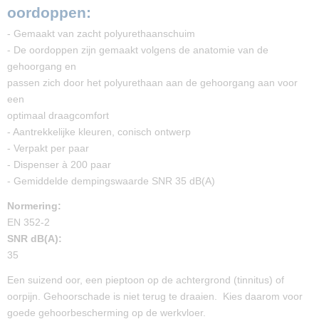
oordoppen:
- Gemaakt van zacht polyurethaanschuim
- De oordoppen zijn gemaakt volgens de anatomie van de
gehoorgang en
passen zich door het polyurethaan aan de gehoorgang aan voor
een
optimaal draagcomfort
- Aantrekkelijke kleuren, conisch ontwerp
- Verpakt per paar
- Dispenser à 200 paar
- Gemiddelde dempingswaarde SNR 35 dB(A)
Normering:
EN 352-2
SNR dB(A):
35
Een suizend oor, een pieptoon op de achtergrond (tinnitus) of
oorpijn. Gehoorschade is niet terug te draaien. Kies daarom voor
goede gehoorbescherming op de werkvloer.