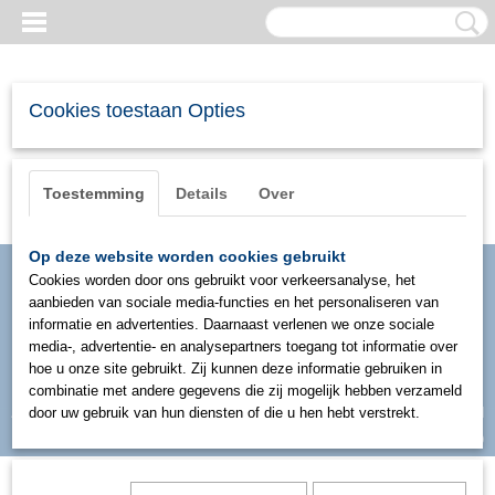
Cookies toestaan Opties
Toestemming
Details
Over
Op deze website worden cookies gebruikt
Cookies worden door ons gebruikt voor verkeersanalyse, het
aanbieden van sociale media-functies en het personaliseren van
informatie en advertenties. Daarnaast verlenen we onze sociale
media-, advertentie- en analysepartners toegang tot informatie over
hoe u onze site gebruikt. Zij kunnen deze informatie gebruiken in
combinatie met andere gegevens die zij mogelijk hebben verzameld
Inloggen
Registreren
door uw gebruik van hun diensten of die u hen hebt verstrekt.
UW WINKELWAGEN
Geen producten
(0)