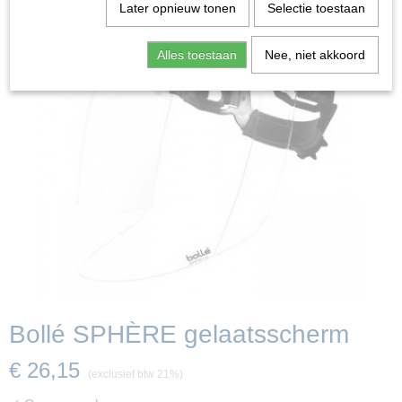
Later opnieuw tonen
Selectie toestaan
Alles toestaan
Nee, niet akkoord
Bollé SPHÈRE gelaatsscherm
€ 26,15
(exclusief btw 21%)