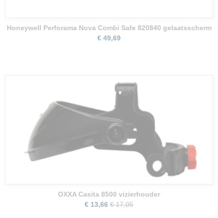
Honeywell Perforama Nova Combi Safe 820840 gelaatsscherm
€ 49,69
OXXA Casita 8500 vizierhouder
€ 13,66
€ 17,05