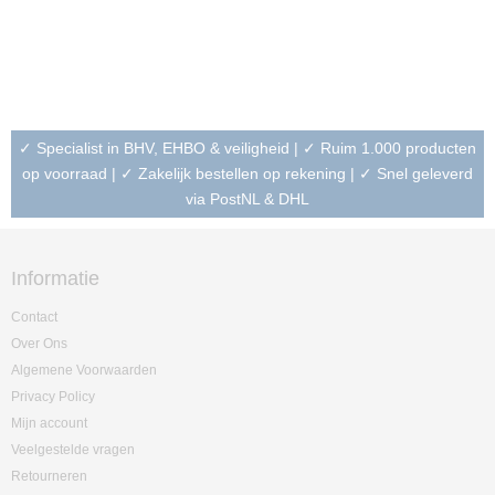
✓ Specialist in BHV, EHBO & veiligheid | ✓ Ruim 1.000 producten
op voorraad | ✓ Zakelijk bestellen op rekening | ✓ Snel geleverd
via PostNL & DHL
Informatie
Contact
Over Ons
Algemene Voorwaarden
Privacy Policy
Mijn account
Veelgestelde vragen
Retourneren