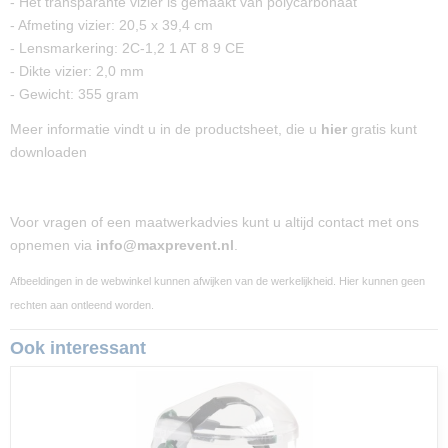
- Het transparante vizier is gemaakt van polycarbonaat
- Afmeting vizier: 20,5 x 39,4 cm
- Lensmarkering: 2C-1,2 1 AT 8 9 CE
- Dikte vizier: 2,0 mm
- Gewicht: 355 gram
Meer informatie vindt u in de productsheet, die u
hier
gratis kunt
downloaden
Voor vragen of een maatwerkadvies kunt u altijd contact met ons
opnemen via
info@maxprevent.nl
.
Afbeeldingen in de webwinkel kunnen afwijken van de werkelijkheid. Hier kunnen geen
rechten aan ontleend worden.
Ook interessant