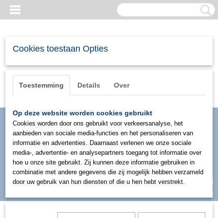
Cookies toestaan Opties
Toestemming
Details
Over
Op deze website worden cookies gebruikt
Cookies worden door ons gebruikt voor verkeersanalyse, het
aanbieden van sociale media-functies en het personaliseren van
informatie en advertenties. Daarnaast verlenen we onze sociale
media-, advertentie- en analysepartners toegang tot informatie over
hoe u onze site gebruikt. Zij kunnen deze informatie gebruiken in
combinatie met andere gegevens die zij mogelijk hebben verzameld
Inloggen
Registreren
door uw gebruik van hun diensten of die u hen hebt verstrekt.
UW WINKELWAGEN
Geen producten
(0)