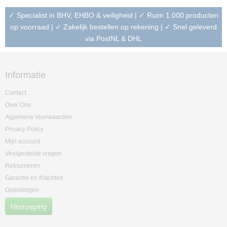
✓ Specialist in BHV, EHBO & veiligheid | ✓ Ruim 1.000 producten
op voorraad | ✓ Zakelijk bestellen op rekening | ✓ Snel geleverd
via PostNL & DHL
Informatie
Contact
Over Ons
Algemene Voorwaarden
Privacy Policy
Mijn account
Veelgestelde vragen
Retourneren
Garantie en Klachten
Opleidingen
Herroeping