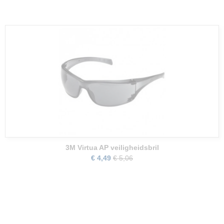
3M Virtua AP veiligheidsbril
€ 4,49
€ 5,06