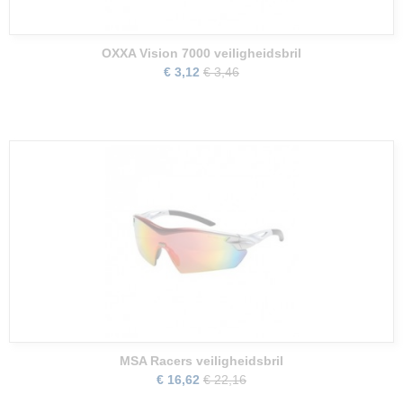
OXXA Vision 7000 veiligheidsbril
€ 3,12
€ 3,46
MSA Racers veiligheidsbril
€ 16,62
€ 22,16