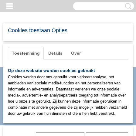
Cookies toestaan Opties
Toestemming
Details
Over
Op deze website worden cookies gebruikt
Cookies worden door ons gebruikt voor verkeersanalyse, het
aanbieden van sociale media-functies en het personaliseren van
informatie en advertenties. Daarnaast verlenen we onze sociale
media-, advertentie- en analysepartners toegang tot informatie over
hoe u onze site gebruikt. Zij kunnen deze informatie gebruiken in
combinatie met andere gegevens die zij mogelijk hebben verzameld
Inloggen
Registreren
door uw gebruik van hun diensten of die u hen hebt verstrekt.
UW WINKELWAGEN
Geen producten
(0)