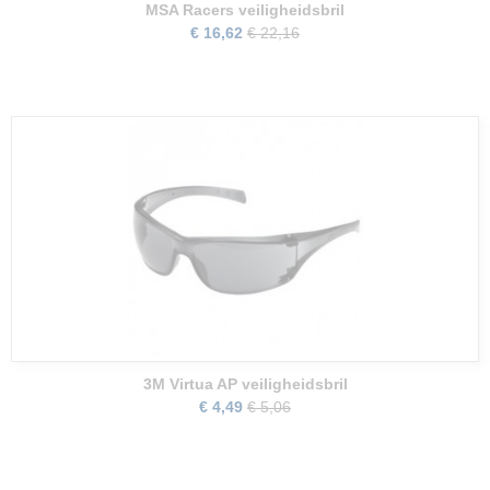
MSA Racers veiligheidsbril
€ 16,62
€ 22,16
3M Virtua AP veiligheidsbril
€ 4,49
€ 5,06