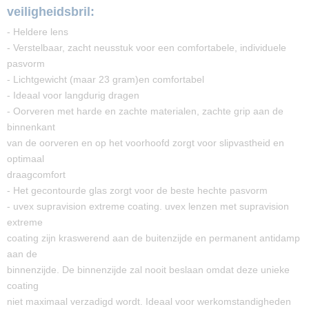
veiligheidsbril:
- Heldere lens
- Verstelbaar, zacht neusstuk voor een comfortabele, individuele
pasvorm
- Lichtgewicht (maar 23 gram)en comfortabel
- Ideaal voor langdurig dragen
- Oorveren met harde en zachte materialen, zachte grip aan de
binnenkant
van de oorveren en op het voorhoofd zorgt voor slipvastheid en
optimaal
draagcomfort
- Het gecontourde glas zorgt voor de beste hechte pasvorm
- uvex supravision extreme coating. uvex lenzen met supravision
extreme
coating zijn kraswerend aan de buitenzijde en permanent antidamp
aan de
binnenzijde. De binnenzijde zal nooit beslaan omdat deze unieke
coating
niet maximaal verzadigd wordt. Ideaal voor werkomstandigheden