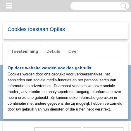
Cookies toestaan Opties
Toestemming
Details
Over
Op deze website worden cookies gebruikt
Cookies worden door ons gebruikt voor verkeersanalyse, het
aanbieden van sociale media-functies en het personaliseren van
informatie en advertenties. Daarnaast verlenen we onze sociale
media-, advertentie- en analysepartners toegang tot informatie over
hoe u onze site gebruikt. Zij kunnen deze informatie gebruiken in
combinatie met andere gegevens die zij mogelijk hebben verzameld
Inloggen
Registreren
door uw gebruik van hun diensten of die u hen hebt verstrekt.
UW WINKELWAGEN
Geen producten
(0)