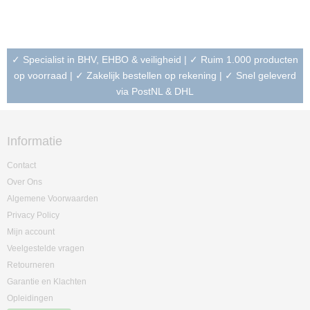
✓ Specialist in BHV, EHBO & veiligheid | ✓ Ruim 1.000 producten
op voorraad | ✓ Zakelijk bestellen op rekening | ✓ Snel geleverd
via PostNL & DHL
Informatie
Contact
Over Ons
Algemene Voorwaarden
Privacy Policy
Mijn account
Veelgestelde vragen
Retourneren
Garantie en Klachten
Opleidingen