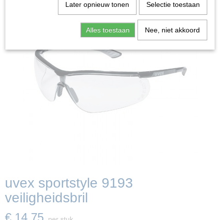
Later opnieuw tonen
Selectie toestaan
Alles toestaan
Nee, niet akkoord
uvex sportstyle 9193
veiligheidsbril
€ 14,75
per stuk