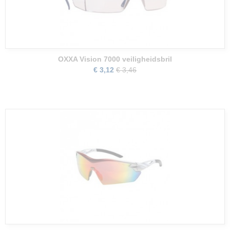
OXXA Vision 7000 veiligheidsbril
€ 3,12
€ 3,46