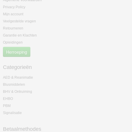
Algemene Voorwaarden
Privacy Policy
Mijn account
Veelgestelde vragen
Retourneren
Garantie en Klachten
Opleidingen
Herroeping
Categorieën
AED & Reanimatie
Blusmiddelen
BHV & Ontruiming
EHBO
PBM
Signalisatie
Betaalmethodes