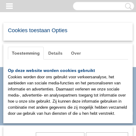
Cookies toestaan Opties
Toestemming
Details
Over
Op deze website worden cookies gebruikt
Cookies worden door ons gebruikt voor verkeersanalyse, het
aanbieden van sociale media-functies en het personaliseren van
informatie en advertenties. Daarnaast verlenen we onze sociale
media-, advertentie- en analysepartners toegang tot informatie over
hoe u onze site gebruikt. Zij kunnen deze informatie gebruiken in
combinatie met andere gegevens die zij mogelijk hebben verzameld
Inloggen
Registreren
door uw gebruik van hun diensten of die u hen hebt verstrekt.
UW WINKELWAGEN
Geen producten
(0)