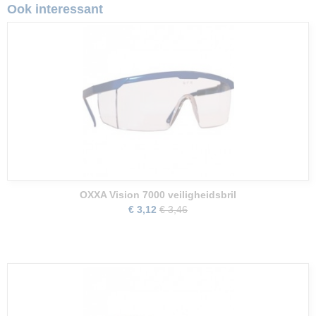
Ook interessant
OXXA Vision 7000 veiligheidsbril
€ 3,12
€ 3,46