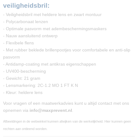
veiligheidsbril:
- Veiligheidsbril met heldere lens en zwart montuur
- Polycarbonaat lenzen
- Optimale pasvorm met adembeschermingsmaskers
- Nauw aansluitend ontwerp
- Flexibele flens
- Met rubber beklede brillenpootjes voor comfortabele en anti-slip
pasvorm
- Antidamp-coating met antikras eigenschappen
- UV400-bescherming
- Gewicht: 21 gram
- Lensmarkering: 2C-1.2 MO 1 FT K N
- Kleur: heldere lens
Voor vragen of een maatwerkadvies kunt u altijd contact met ons
opnemen via
info@maxprevent.nl
.
Afbeeldingen in de webwinkel kunnen afwijken van de werkelijkheid. Hier kunnen geen
rechten aan ontleend worden.