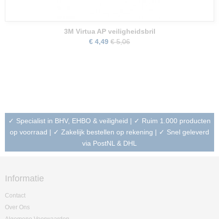
3M Virtua AP veiligheidsbril
€ 4,49
€ 5,06
✓ Specialist in BHV, EHBO & veiligheid | ✓ Ruim 1.000 producten
op voorraad | ✓ Zakelijk bestellen op rekening | ✓ Snel geleverd
via PostNL & DHL
Informatie
Contact
Over Ons