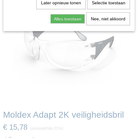
Later opnieuw tonen
Selectie toestaan
Alles toestaan
Nee, niet akkoord
Moldex Adapt 2K veiligheidsbril
€ 15,78
(exclusief btw 21%)