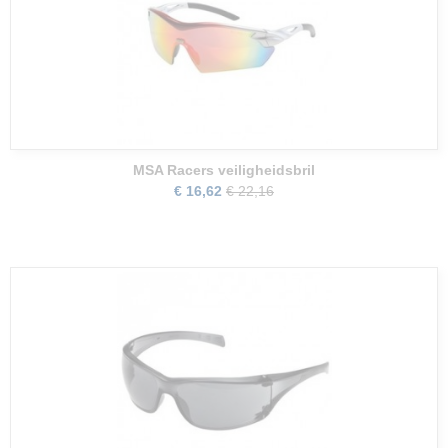
MSA Racers veiligheidsbril
€ 16,62
€ 22,16