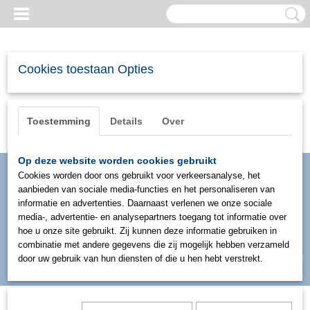
Cookies toestaan Opties
Toestemming
Details
Over
Op deze website worden cookies gebruikt
Cookies worden door ons gebruikt voor verkeersanalyse, het
aanbieden van sociale media-functies en het personaliseren van
informatie en advertenties. Daarnaast verlenen we onze sociale
media-, advertentie- en analysepartners toegang tot informatie over
hoe u onze site gebruikt. Zij kunnen deze informatie gebruiken in
combinatie met andere gegevens die zij mogelijk hebben verzameld
Inloggen
Registreren
door uw gebruik van hun diensten of die u hen hebt verstrekt.
UW WINKELWAGEN
Geen producten
(0)