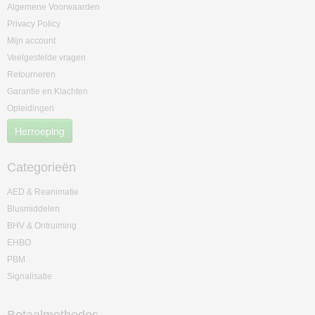
Algemene Voorwaarden
Privacy Policy
Mijn account
Veelgestelde vragen
Retourneren
Garantie en Klachten
Opleidingen
Herroeping
Categorieën
AED & Reanimatie
Blusmiddelen
BHV & Ontruiming
EHBO
PBM
Signalisatie