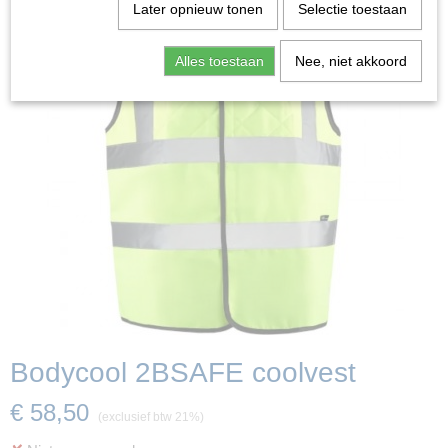
Later opnieuw tonen
Selectie toestaan
Alles toestaan
Nee, niet akkoord
Bodycool 2BSAFE coolvest
€ 58,50
(exclusief btw 21%)