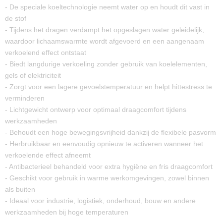
- De speciale koeltechnologie neemt water op en houdt dit vast in
de stof
- Tijdens het dragen verdampt het opgeslagen water geleidelijk,
waardoor lichaamswarmte wordt afgevoerd en een aangenaam
verkoelend effect ontstaat
- Biedt langdurige verkoeling zonder gebruik van koelelementen,
gels of elektriciteit
- Zorgt voor een lagere gevoelstemperatuur en helpt hittestress te
verminderen
- Lichtgewicht ontwerp voor optimaal draagcomfort tijdens
werkzaamheden
- Behoudt een hoge bewegingsvrijheid dankzij de flexibele pasvorm
- Herbruikbaar en eenvoudig opnieuw te activeren wanneer het
verkoelende effect afneemt
- Antibacterieel behandeld voor extra hygiëne en fris draagcomfort
- Geschikt voor gebruik in warme werkomgevingen, zowel binnen
als buiten
- Ideaal voor industrie, logistiek, onderhoud, bouw en andere
werkzaamheden bij hoge temperaturen