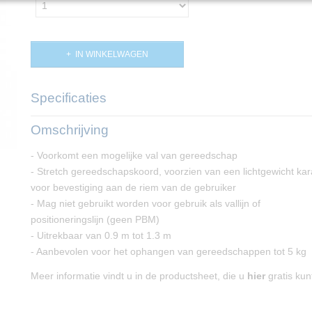
IN WINKELWAGEN
Specificaties
Productcode
PP02864
Omschrijving
- Voorkomt een mogelijke val van gereedschap
- Stretch gereedschapskoord, voorzien van een lichtgewicht ka
voor bevestiging aan de riem van de gebruiker
- Mag niet gebruikt worden voor gebruik als vallijn of
positioneringslijn (geen PBM)
- Uitrekbaar van 0.9 m tot 1.3 m
- Aanbevolen voor het ophangen van gereedschappen tot 5 kg
Meer informatie vindt u in de productsheet, die u
hier
gratis ku