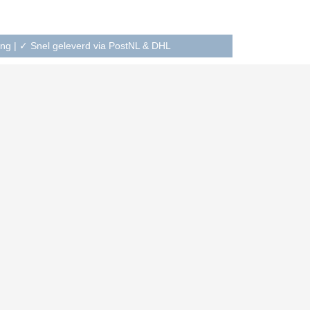
ning | ✓ Snel geleverd via PostNL & DHL